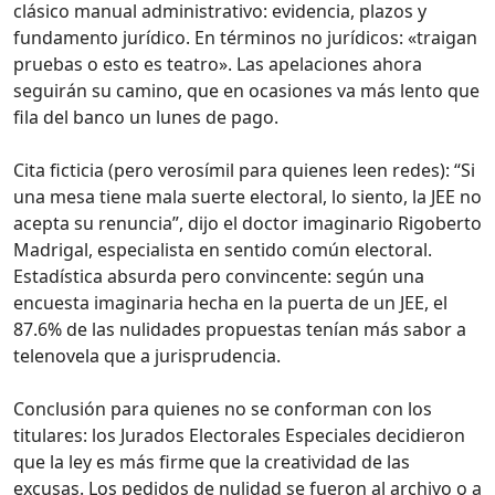
clásico manual administrativo: evidencia, plazos y
fundamento jurídico. En términos no jurídicos: «traigan
pruebas o esto es teatro». Las apelaciones ahora
seguirán su camino, que en ocasiones va más lento que
fila del banco un lunes de pago.
Cita ficticia (pero verosímil para quienes leen redes): “Si
una mesa tiene mala suerte electoral, lo siento, la JEE no
acepta su renuncia”, dijo el doctor imaginario Rigoberto
Madrigal, especialista en sentido común electoral.
Estadística absurda pero convincente: según una
encuesta imaginaria hecha en la puerta de un JEE, el
87.6% de las nulidades propuestas tenían más sabor a
telenovela que a jurisprudencia.
Conclusión para quienes no se conforman con los
titulares: los Jurados Electorales Especiales decidieron
que la ley es más firme que la creatividad de las
excusas. Los pedidos de nulidad se fueron al archivo o a