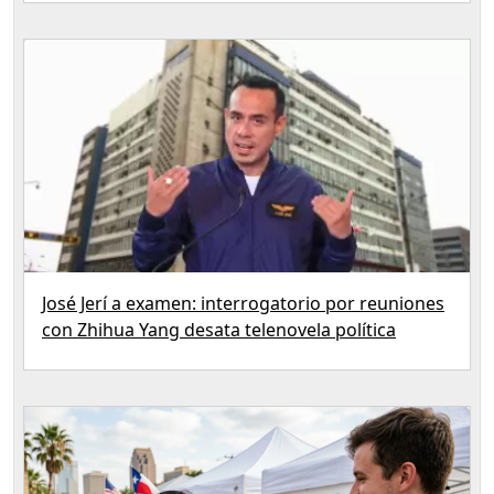
José Jerí a examen: interrogatorio por reuniones
con Zhihua Yang desata telenovela política