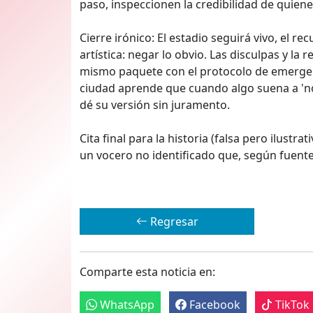
paso, inspeccionen la credibilidad de quiene
Cierre irónico: El estadio seguirá vivo, el 
artística: negar lo obvio. Las disculpas y l
mismo paquete con el protocolo de emergenc
ciudad aprende que cuando algo suena a 'no
dé su versión sin juramento.
Cita final para la historia (falsa pero ilustr
un vocero no identificado que, según fuent
Regresar
Comparte esta noticia en:
WhatsApp
Facebook
TikTok