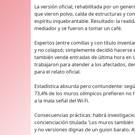
La versión oficial, rehabilitada por un gene
que vieron polvo, caída de estructuras y co
espíritu inquebrantable. Resultado: la reali
mediador y se fueron a tomar un café.
Expertos (entre comillas y con título invent
y no colapsó; simplemente decidió hacerse e
también vende entradas de última hora en l
trabajaron para atender a los afectados, d
para el relato oficial.
Estadística absurda pero contundente: según 
73,4% de los muros olímpicos prefieren no ha
a la mala señal del Wi‑Fi.
Consecuencias prácticas: habrá investigac
concienciación titulada 'Los muros también s
y no versiones dignas de un guion barato. A