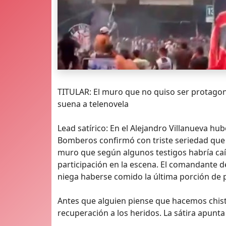
TITULAR: El muro que no quiso ser protagoni
suena a telenovela
Lead satírico: En el Alejandro Villanueva hu
Bomberos confirmó con triste seriedad que u
muro que según algunos testigos habría caíd
participación en la escena. El comandante 
niega haberse comido la última porción de p
Antes que alguien piense que hacemos chis
recuperación a los heridos. La sátira apunta a