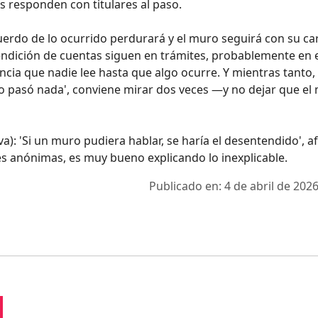
s responden con titulares al paso.
recuerdo de lo ocurrido perdurará y el muro seguirá con su ca
a rendición de cuentas siguen en trámites, probablemente en 
ia que nadie lee hasta que algo ocurre. Y mientras tanto, 
 pasó nada', conviene mirar dos veces —y no dejar que el
ativa): 'Si un muro pudiera hablar, se haría el desentendido', 
es anónimas, es muy bueno explicando lo inexplicable.
Publicado en: 4 de abril de 2026