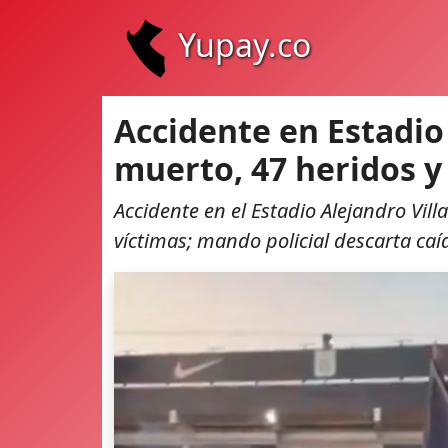
Yupay.co
Accidente en Estadio
muerto, 47 heridos y 
Accidente en el Estadio Alejandro Vi
víctimas; mando policial descarta caí