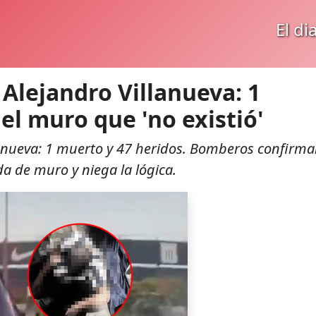
El di
 Alejandro Villanueva: 1
el muro que 'no existió'
llanueva: 1 muerto y 47 heridos. Bomberos confirm
da de muro y niega la lógica.