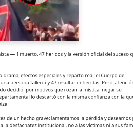
sta — 1 muerto, 47 heridos y la versión oficial del suceso 
bo drama, efectos especiales y reparto real: el Cuerpo de
na persona falleció y 47 resultaron heridas. Pero, atención
o decidió, por motivos que rozan la mística, negar su
departamental lo descartó con la misma confianza con la qu
iza.
tes de un hecho grave: lamentamos la pérdida y deseamos
 la desfachatez institucional, no a las víctimas ni a sus fami