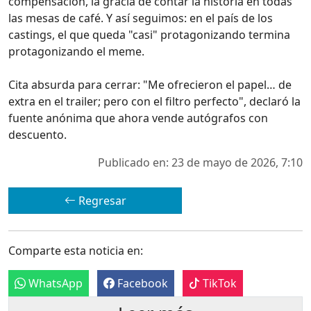
compensación, la gracia de contar la historia en todas
las mesas de café. Y así seguimos: en el país de los
castings, el que queda "casi" protagonizando termina
protagonizando el meme.
Cita absurda para cerrar: "Me ofrecieron el papel… de
extra en el trailer; pero con el filtro perfecto", declaró la
fuente anónima que ahora vende autógrafos con
descuento.
Publicado en: 23 de mayo de 2026, 7:10
Regresar
Comparte esta noticia en:
WhatsApp
Facebook
TikTok