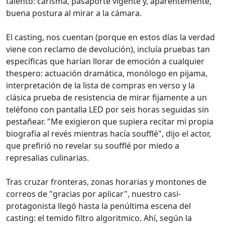
talento: carisma, pasaporte vigente y, aparentemente,
buena postura al mirar a la cámara.
El casting, nos cuentan (porque en estos días la verdad
viene con reclamo de devolución), incluía pruebas tan
específicas que harían llorar de emoción a cualquier
thespero: actuación dramática, monólogo en pijama,
interpretación de la lista de compras en verso y la
clásica prueba de resistencia de mirar fijamente a un
teléfono con pantalla LED por seis horas seguidas sin
pestañear. "Me exigieron que supiera recitar mi propia
biografía al revés mientras hacía soufflé", dijo el actor,
que prefirió no revelar su soufflé por miedo a
represalias culinarias.
Tras cruzar fronteras, zonas horarias y montones de
correos de "gracias por aplicar", nuestro casi-
protagonista llegó hasta la penúltima escena del
casting: el temido filtro algoritmico. Ahí, según la