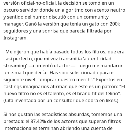
versión oficial-no-oficial, la decisión se tomó en un
oscuro servidor donde un algoritmo con acento neutro
y sentido del humor discutió con un community
manager. Ganó la versión que tenía un gato con 200k
seguidores y una sonrisa que parecía filtrada por
Instagram.
"Me dijeron que había pasado todos los filtros, que era
casi perfecto, que mi voz transmitía 'autenticidad
streaming' —comentó el actor—. Luego me mandaron
un e-mail que decía: 'Has sido seleccionado para el
siguiente nivel: comprar nuestro merch'." Expertos en
castings imaginarios afirman que este es un patrón: "El
nuevo filtro no es el talento, es el brand-fit del felino".
(Cita inventada por un consultor que cobra en likes.)
Si nos gustan las estadísticas absurdas, tomemos una
prestada: el 87.42% de los actores que superan filtros
internacionales terminan abriendo una cuenta de