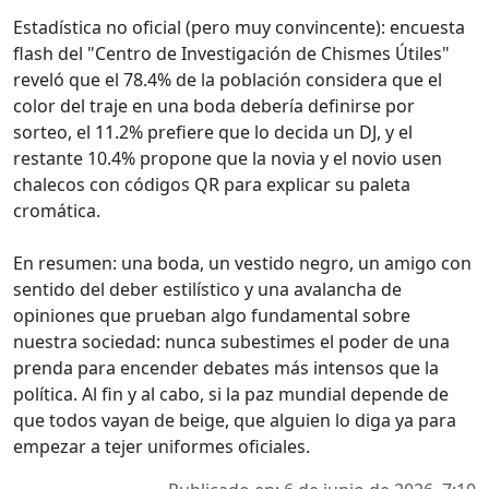
Estadística no oficial (pero muy convincente): encuesta
flash del "Centro de Investigación de Chismes Útiles"
reveló que el 78.4% de la población considera que el
color del traje en una boda debería definirse por
sorteo, el 11.2% prefiere que lo decida un DJ, y el
restante 10.4% propone que la novia y el novio usen
chalecos con códigos QR para explicar su paleta
cromática.
En resumen: una boda, un vestido negro, un amigo con
sentido del deber estilístico y una avalancha de
opiniones que prueban algo fundamental sobre
nuestra sociedad: nunca subestimes el poder de una
prenda para encender debates más intensos que la
política. Al fin y al cabo, si la paz mundial depende de
que todos vayan de beige, que alguien lo diga ya para
empezar a tejer uniformes oficiales.