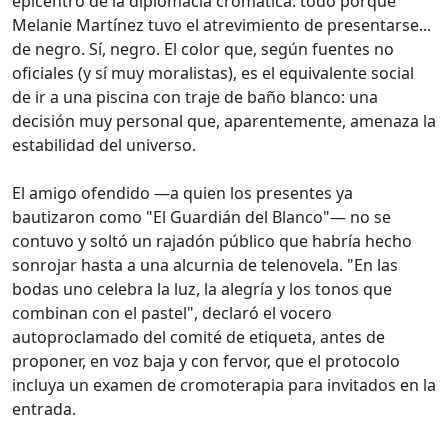
epicentro de la diplomacia cromática: todo porque
Melanie Martínez tuvo el atrevimiento de presentarse...
de negro. Sí, negro. El color que, según fuentes no
oficiales (y sí muy moralistas), es el equivalente social
de ir a una piscina con traje de baño blanco: una
decisión muy personal que, aparentemente, amenaza la
estabilidad del universo.
El amigo ofendido —a quien los presentes ya
bautizaron como "El Guardián del Blanco"— no se
contuvo y soltó un rajadón público que habría hecho
sonrojar hasta a una alcurnia de telenovela. "En las
bodas uno celebra la luz, la alegría y los tonos que
combinan con el pastel", declaró el vocero
autoproclamado del comité de etiqueta, antes de
proponer, en voz baja y con fervor, que el protocolo
incluya un examen de cromoterapia para invitados en la
entrada.