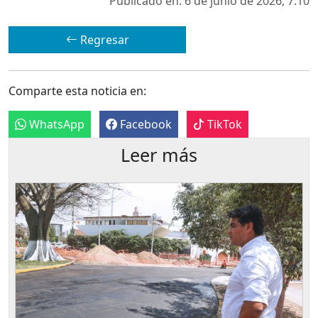
Publicado en: 6 de junio de 2026, 7:10
Regresar
Comparte esta noticia en:
WhatsApp
Facebook
TikTok
Leer más