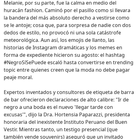
Melanie, por su parte, fue la calma en medio del
huracán fashion. Caminó por el pasillo como si llevara
la bandera del más absoluto derecho a vestirse como
se le antoje; cosa que, para sorpresa de nadie con dos
dedos de estilo, no provocó ni una sola catástrofe
meteorológica. Aun así, los emojis de llanto, las
historias de Instagram dramáticas y los memes en
forma de expediente hicieron su agosto: el hashtag
#NegroSíSePuede escaló hasta convertirse en trending
topic entre quienes creen que la moda no debe pagar
peaje moral.
Expertos inventados y consultores de etiqueta de barra
de bar ofrecieron declaraciones de alto calibre: "Ir de
negro a una boda es el nuevo 'llegar tarde con
excusas'", dijo la Dra. Hortensia Paparazzi, presidenta
honoraria del inexistente Instituto Peruano del Buen
Vestir. Mientras tanto, un testigo presencial (que
también vende souvenirs) aseguró que un invitado