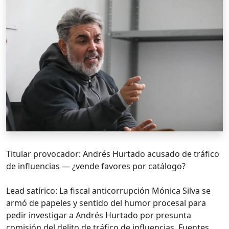
Titular provocador: Andrés Hurtado acusado de tráfico
de influencias — ¿vende favores por catálogo?
Lead satírico: La fiscal anticorrupción Mónica Silva se
armó de papeles y sentido del humor procesal para
pedir investigar a Andrés Hurtado por presunta
comisión del delito de tráfico de influencias. Fuentes