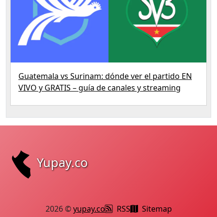
Guatemala vs Surinam: dónde ver el partido EN
VIVO y GRATIS – guía de canales y streaming
Yupay.co
2026 ©
yupay.co
RSS
Sitemap