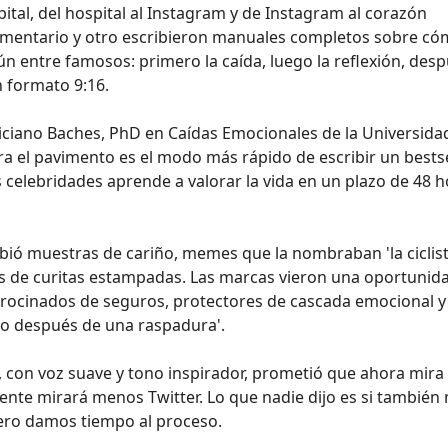
spital, del hospital al Instagram y de Instagram al corazón
comentario y otro escribieron manuales completos sobre có
n entre famosos: primero la caída, luego la reflexión, desp
n formato 9:16.
eliciano Baches, PhD en Caídas Emocionales de la Universida
ra el pavimento es el modo más rápido de escribir un bestse
 celebridades aprende a valorar la vida en un plazo de 48 h
ecibió muestras de cariño, memes que la nombraban 'la ciclis
as de curitas estampadas. Las marcas vieron una oportunida
trocinados de seguros, protectores de cascada emocional y
do después de una raspadura'.
a, con voz suave y tono inspirador, prometió que ahora mira
nte mirará menos Twitter. Lo que nadie dijo es si también
pero damos tiempo al proceso.