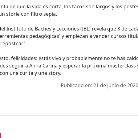
ta de que la vida es corta, los tacos son largos y los poste
 storie con filtro sepia.
l Instituto de Baches y Lecciones (IBL) revela que 8 de cad
erramientas pedagógicas' y empiezan a vender cursos titu
 repostear'.
esto, felicidades: estás vivo y probablemente no te has caíd
edes seguir a Anna Carina y esperar la próxima masterclass
con una curita y una story.
Publicado en: 21 de junio de 2026