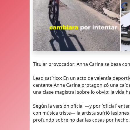
Titular provocador: Anna Carina se besa con
Lead satírico: En un acto de valentía deporti
cantante Anna Carina protagonizó una caída 
una clase magistral sobre lo obvio: la vida h
Según la versión oficial —y por 'oficial' e
con música triste— la artista sufrió lesiones
profundo sobre no dar las cosas por hecho. 