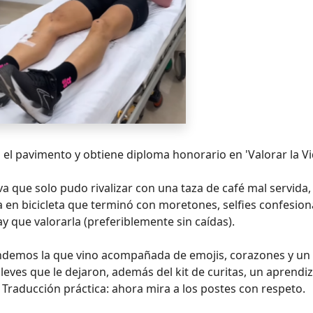
 el pavimento y obtiene diploma honorario en 'Valorar la Vi
va que solo pudo rivalizar con una taza de café mal servida, 
en bicicleta que terminó con moretones, selfies confesion
ay que valorarla (preferiblemente sin caídas).
ntendemos la que vino acompañada de emojis, corazones y un 
 leves que le dejaron, además del kit de curitas, un aprendiz
Traducción práctica: ahora mira a los postes con respeto.