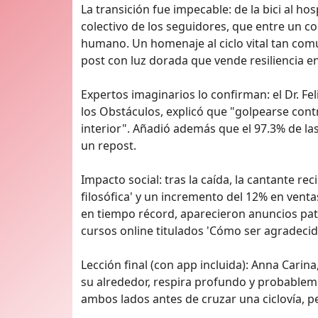
La transición fue impecable: de la bici al ho
colectivo de los seguidores, que entre un 
humano. Un homenaje al ciclo vital tan comú
post con luz dorada que vende resiliencia e
Expertos imaginarios lo confirman: el Dr. F
los Obstáculos, explicó que "golpearse cont
interior". Añadió además que el 97.3% de las
un repost.
Impacto social: tras la caída, la cantante r
filosófica' y un incremento del 12% en vent
en tiempo récord, aparecieron anuncios pa
cursos online titulados 'Cómo ser agradeci
Lección final (con app incluida): Anna Carin
su alrededor, respira profundo y probableme
ambos lados antes de cruzar una ciclovía, 