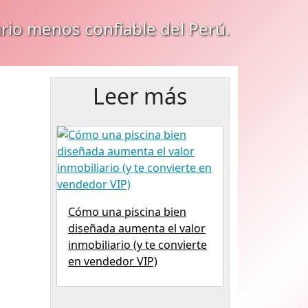
ario menos confiable del Perú.
Leer más
Cómo una piscina bien
diseñada aumenta el valor
inmobiliario (y te convierte
en vendedor VIP)