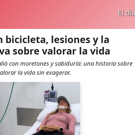
El di
bicicleta, lesiones y la
iva sobre valorar la vida
alió con moretones y sabiduría: una historia sobre
lorar la vida sin exagerar.