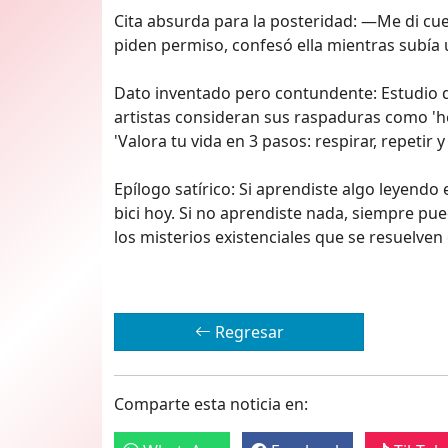
Cita absurda para la posteridad: —Me di cuen
piden permiso, confesó ella mientras subía un
Dato inventado pero contundente: Estudio de
artistas consideran sus raspaduras como 'h
'Valora tu vida en 3 pasos: respirar, repetir y
Epílogo satírico: Si aprendiste algo leyendo 
bici hoy. Si no aprendiste nada, siempre pu
los misterios existenciales que se resuelven 
Regresar
Comparte esta noticia en: