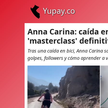
Yupay.co
Anna Carina: caída en 
'masterclass' definit
Tras una caída en bici, Anna Carina s
golpes, followers y cómo aprender a va