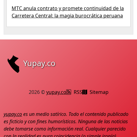
MTC anula contrato y promete continuidad de la
Carretera Central: la magia burocrática peruana
Yupay.co
2026 ©
yupay.co
RSS
Sitemap
yupay.co
es un medio satírico. Todo el contenido publicado
es ficticio y con fines humorísticos. Ninguna de las noticias
debe tomarse como información real. Cualquier parecido
con la realidad es pura coincidencia (o simple ironía).