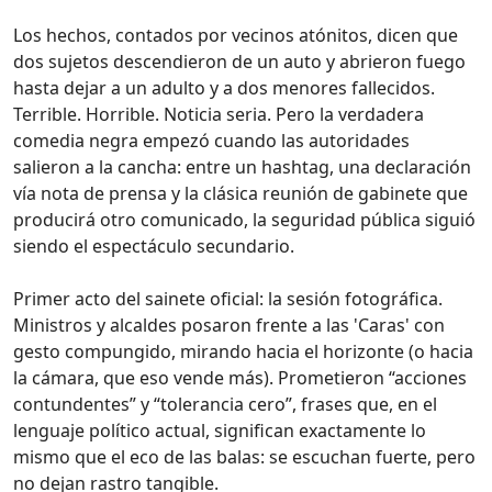
Los hechos, contados por vecinos atónitos, dicen que
dos sujetos descendieron de un auto y abrieron fuego
hasta dejar a un adulto y a dos menores fallecidos.
Terrible. Horrible. Noticia seria. Pero la verdadera
comedia negra empezó cuando las autoridades
salieron a la cancha: entre un hashtag, una declaración
vía nota de prensa y la clásica reunión de gabinete que
producirá otro comunicado, la seguridad pública siguió
siendo el espectáculo secundario.
Primer acto del sainete oficial: la sesión fotográfica.
Ministros y alcaldes posaron frente a las 'Caras' con
gesto compungido, mirando hacia el horizonte (o hacia
la cámara, que eso vende más). Prometieron “acciones
contundentes” y “tolerancia cero”, frases que, en el
lenguaje político actual, significan exactamente lo
mismo que el eco de las balas: se escuchan fuerte, pero
no dejan rastro tangible.