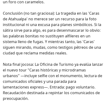
un foro con caramelos.
Conclusión (no tan graciosa): La tragedia en las 'Caras
de Atahualpa' no merece ser un recurso para la foto
institucional ni una excusa para planes simbólicos. Si la
sátira sirve para algo, es para desenmascarar lo obvio:
las palabras bonitas no sustituyen alfileres en un
sistema lleno de fugas. Y mientras tanto, las 'Caras'
siguen mirando, mudas, como testigos pétreos de una
ciudad que reclama medidas reales.
Nota final jocosa: La Oficina de Turismo ya evalúa lanzar
el nuevo tour "Caras históricas y microdramas
urbanos" —incluye selfie con el monumento, lectura de
comunicados oficiales y una parada para
lamentaciones express—. Entrada: pago voluntario.
Recaudación destinada a repintar los comunicados de
preocupación.