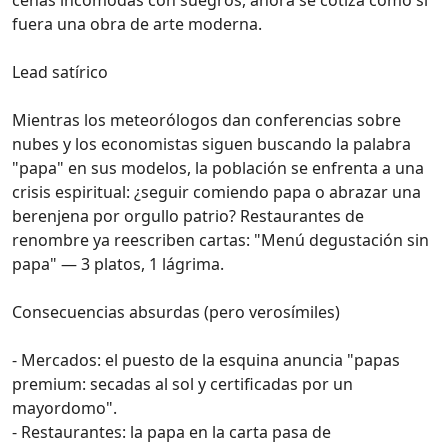
cenas incómodas con suegros, ahora se cotiza como si
fuera una obra de arte moderna.
Lead satírico
Mientras los meteorólogos dan conferencias sobre
nubes y los economistas siguen buscando la palabra
"papa" en sus modelos, la población se enfrenta a una
crisis espiritual: ¿seguir comiendo papa o abrazar una
berenjena por orgullo patrio? Restaurantes de
renombre ya reescriben cartas: "Menú degustación sin
papa" — 3 platos, 1 lágrima.
Consecuencias absurdas (pero verosímiles)
- Mercados: el puesto de la esquina anuncia "papas
premium: secadas al sol y certificadas por un
mayordomo".
- Restaurantes: la papa en la carta pasa de