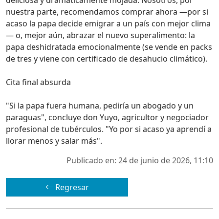
deliciosa y dramáticamente mojada. Nosotros, por
nuestra parte, recomendamos comprar ahora —por si
acaso la papa decide emigrar a un país con mejor clima
— o, mejor aún, abrazar el nuevo superalimento: la
papa deshidratada emocionalmente (se vende en packs
de tres y viene con certificado de desahucio climático).
Cita final absurda
"Si la papa fuera humana, pediría un abogado y un
paraguas", concluye don Yuyo, agricultor y negociador
profesional de tubérculos. "Yo por si acaso ya aprendí a
llorar menos y salar más".
Publicado en: 24 de junio de 2026, 11:10
Regresar