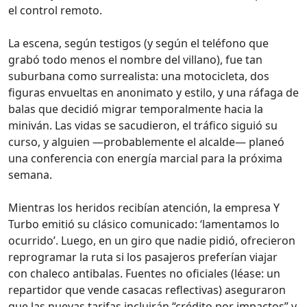
el control remoto.
La escena, según testigos (y según el teléfono que
grabó todo menos el nombre del villano), fue tan
suburbana como surrealista: una motocicleta, dos
figuras envueltas en anonimato y estilo, y una ráfaga de
balas que decidió migrar temporalmente hacia la
miniván. Las vidas se sacudieron, el tráfico siguió su
curso, y alguien —probablemente el alcalde— planeó
una conferencia con energía marcial para la próxima
semana.
Mientras los heridos recibían atención, la empresa Y
Turbo emitió su clásico comunicado: ‘lamentamos lo
ocurrido’. Luego, en un giro que nadie pidió, ofrecieron
reprogramar la ruta si los pasajeros preferían viajar
con chaleco antibalas. Fuentes no oficiales (léase: un
repartidor que vende casacas reflectivas) aseguraron
que las nuevas tarifas incluirán “crédito por impactos” y