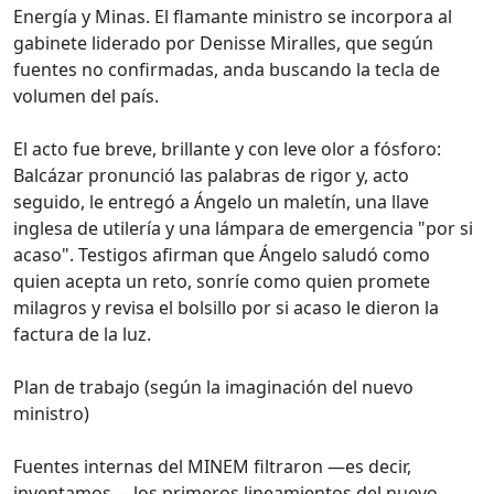
Energía y Minas. El flamante ministro se incorpora al
gabinete liderado por Denisse Miralles, que según
fuentes no confirmadas, anda buscando la tecla de
volumen del país.
El acto fue breve, brillante y con leve olor a fósforo:
Balcázar pronunció las palabras de rigor y, acto
seguido, le entregó a Ángelo un maletín, una llave
inglesa de utilería y una lámpara de emergencia "por si
acaso". Testigos afirman que Ángelo saludó como
quien acepta un reto, sonríe como quien promete
milagros y revisa el bolsillo por si acaso le dieron la
factura de la luz.
Plan de trabajo (según la imaginación del nuevo
ministro)
Fuentes internas del MINEM filtraron —es decir,
inventamos— los primeros lineamientos del nuevo