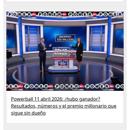
Powerball 11 abril 2026: ¿hubo ganador?
Resultados, números y el premio millonario que
sigue sin dueño