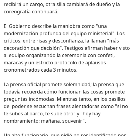
recibirá un cargo, otra silla cambiará de dueño y la
coreografía continuará.
El Gobierno describe la maniobra como "una
modernización profunda del equipo ministerial". Los
críticos, entre risas y desconfianza, la llaman "más
decoración que decisión". Testigos afirman haber visto
al equipo organizando la ceremonia con confeti,
maracas y un estricto protocolo de aplausos
cronometrados cada 3 minutos.
La prensa oficial promete solemnidad; la prensa que
todavía recuerda cómo funcionan las cosas promete
preguntas incómodas. Mientras tanto, en los pasillos
del poder se escuchan frases alentadoras como "si no
te subes al barco, te sube otro" y "hoy hay
nombramiento; mañana, souvenir".
Un alto funcionario, que pidió no ser identificado por