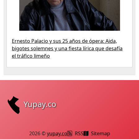
Ernesto Palacio y sus 25 años de ópera: Aida,
bigotes solemnes y una fiesta lírica que desafía
el tráfico limeño
Yupay.co
2026 ©
yupay.co
RSS
Sitemap