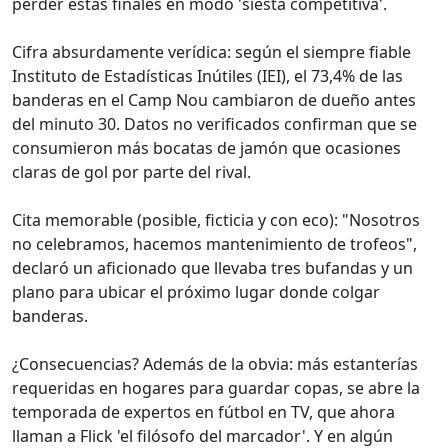
perder estas finales en modo 'siesta competitiva'.
Cifra absurdamente verídica: según el siempre fiable
Instituto de Estadísticas Inútiles (IEI), el 73,4% de las
banderas en el Camp Nou cambiaron de dueño antes
del minuto 30. Datos no verificados confirman que se
consumieron más bocatas de jamón que ocasiones
claras de gol por parte del rival.
Cita memorable (posible, ficticia y con eco): "Nosotros
no celebramos, hacemos mantenimiento de trofeos",
declaró un aficionado que llevaba tres bufandas y un
plano para ubicar el próximo lugar donde colgar
banderas.
¿Consecuencias? Además de la obvia: más estanterías
requeridas en hogares para guardar copas, se abre la
temporada de expertos en fútbol en TV, que ahora
llaman a Flick 'el filósofo del marcador'. Y en algún