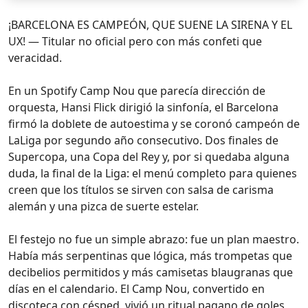
¡BARCELONA ES CAMPEÓN, QUE SUENE LA SIRENA Y EL
UX! — Titular no oficial pero con más confeti que
veracidad.
En un Spotify Camp Nou que parecía dirección de
orquesta, Hansi Flick dirigió la sinfonía, el Barcelona
firmó la doblete de autoestima y se coronó campeón de
LaLiga por segundo año consecutivo. Dos finales de
Supercopa, una Copa del Rey y, por si quedaba alguna
duda, la final de la Liga: el menú completo para quienes
creen que los títulos se sirven con salsa de carisma
alemán y una pizca de suerte estelar.
El festejo no fue un simple abrazo: fue un plan maestro.
Había más serpentinas que lógica, más trompetas que
decibelios permitidos y más camisetas blaugranas que
días en el calendario. El Camp Nou, convertido en
discoteca con césped, vivió un ritual pagano de goles,