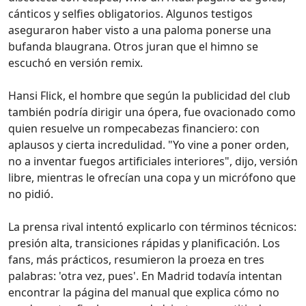
cánticos y selfies obligatorios. Algunos testigos
aseguraron haber visto a una paloma ponerse una
bufanda blaugrana. Otros juran que el himno se
escuchó en versión remix.
Hansi Flick, el hombre que según la publicidad del club
también podría dirigir una ópera, fue ovacionado como
quien resuelve un rompecabezas financiero: con
aplausos y cierta incredulidad. "Yo vine a poner orden,
no a inventar fuegos artificiales interiores", dijo, versión
libre, mientras le ofrecían una copa y un micrófono que
no pidió.
La prensa rival intentó explicarlo con términos técnicos:
presión alta, transiciones rápidas y planificación. Los
fans, más prácticos, resumieron la proeza en tres
palabras: 'otra vez, pues'. En Madrid todavía intentan
encontrar la página del manual que explica cómo no