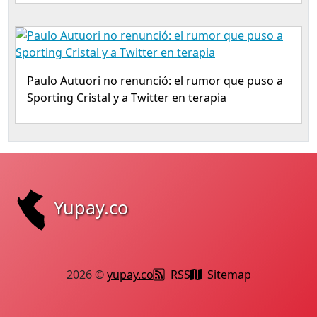
Paulo Autuori no renunció: el rumor que puso a
Sporting Cristal y a Twitter en terapia
Yupay.co
2026 ©
yupay.co
RSS
Sitemap