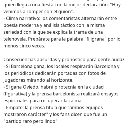
quien llega a una fiesta con la mejor declaración: "Hoy
venimos a romper con el guion".
- Clima narrativo: los comentaristas alternarán entre
poesía moderna y análisis táctico con la misma
seriedad con la que se explica la trama de una
telenovela. Prepárate para la palabra "filigrana" por lo
menos cinco veces.
Consecuencias absurdas y pronóstico para gente audaz
- Si Barcelona gana, los locales respirarán Barcelona y
los periódicos dedicarán portadas con fotos de
jugadores mirando al horizonte.
- Si gana Oviedo, habrá pirotecnia en la ciudad
(figurativa) y la prensa barcelonista realizará ensayos
espirituales para recuperar la calma.
- Empate: la prensa titula que "ambos equipos
mostraron carácter" y los fans dicen que fue un
"partido raro pero lindo".