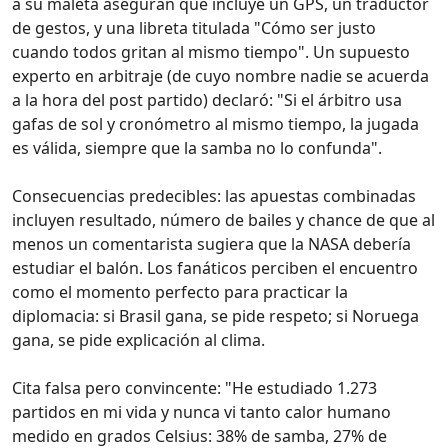
a su maleta aseguran que incluye un GPS, un traductor
de gestos, y una libreta titulada "Cómo ser justo
cuando todos gritan al mismo tiempo". Un supuesto
experto en arbitraje (de cuyo nombre nadie se acuerda
a la hora del post partido) declaró: "Si el árbitro usa
gafas de sol y cronómetro al mismo tiempo, la jugada
es válida, siempre que la samba no lo confunda".
Consecuencias predecibles: las apuestas combinadas
incluyen resultado, número de bailes y chance de que al
menos un comentarista sugiera que la NASA debería
estudiar el balón. Los fanáticos perciben el encuentro
como el momento perfecto para practicar la
diplomacia: si Brasil gana, se pide respeto; si Noruega
gana, se pide explicación al clima.
Cita falsa pero convincente: "He estudiado 1.273
partidos en mi vida y nunca vi tanto calor humano
medido en grados Celsius: 38% de samba, 27% de