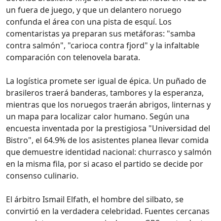
un fuera de juego, y que un delantero noruego
confunda el área con una pista de esquí. Los
comentaristas ya preparan sus metáforas: "samba
contra salmón", "carioca contra fjord" y la infaltable
comparación con telenovela barata.
La logística promete ser igual de épica. Un puñado de
brasileros traerá banderas, tambores y la esperanza,
mientras que los noruegos traerán abrigos, linternas y
un mapa para localizar calor humano. Según una
encuesta inventada por la prestigiosa "Universidad del
Bistro", el 64.9% de los asistentes planea llevar comida
que demuestre identidad nacional: churrasco y salmón
en la misma fila, por si acaso el partido se decide por
consenso culinario.
El árbitro Ismail Elfath, el hombre del silbato, se
convirtió en la verdadera celebridad. Fuentes cercanas