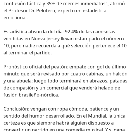
confusión táctica y 35% de memes inmediatos", afirmó
el Profesor Dr. Pelotero, experto en estadística
emocional.
Estadística absurda del día: 92.4% de las camisetas
vendidas en Nueva Jersey llevan estampado el número
10, pero nadie recuerda a qué selección pertenece el 10
al terminar el partido.
Pronóstico oficial del peatón: empate con gol de último
minuto que será revisado por cuatro cabinas, un halcón
y una abuela; luego todo terminará en abrazos, patadas
de compasión y un comercial que venderá helado de
fusión brasileño-nórdica.
Conclusión: vengan con ropa cómoda, patience y un
sentido del humor desarrollado. En el Mundial, la única
certeza es que siempre habrá alguien dispuesto a
convertir un partido en una comedia musical. Y si gana