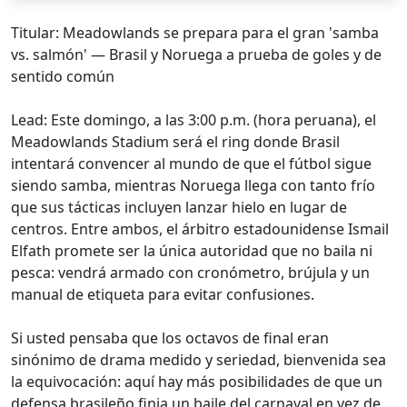
Titular: Meadowlands se prepara para el gran 'samba
vs. salmón' — Brasil y Noruega a prueba de goles y de
sentido común
Lead: Este domingo, a las 3:00 p.m. (hora peruana), el
Meadowlands Stadium será el ring donde Brasil
intentará convencer al mundo de que el fútbol sigue
siendo samba, mientras Noruega llega con tanto frío
que sus tácticas incluyen lanzar hielo en lugar de
centros. Entre ambos, el árbitro estadounidense Ismail
Elfath promete ser la única autoridad que no baila ni
pesca: vendrá armado con cronómetro, brújula y un
manual de etiqueta para evitar confusiones.
Si usted pensaba que los octavos de final eran
sinónimo de drama medido y seriedad, bienvenida sea
la equivocación: aquí hay más posibilidades de que un
defensa brasileño finja un baile del carnaval en vez de