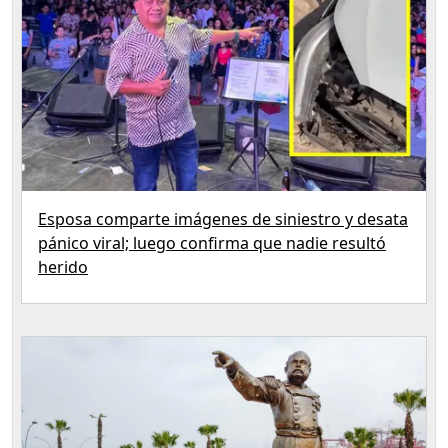
Esposa comparte imágenes de siniestro y desata
pánico viral; luego confirma que nadie resultó
herido