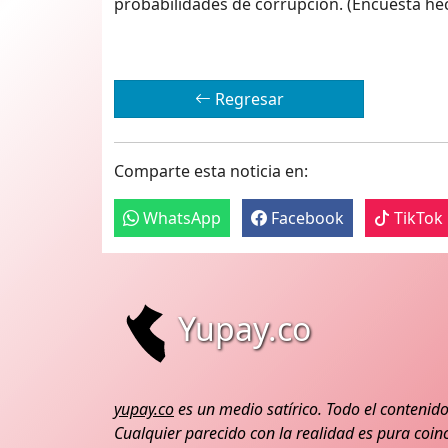
probabilidades de corrupción. (Encuesta hec
Regresar
Comparte esta noticia en:
WhatsApp
Facebook
TikTok
Yupay.co
yupay.co
es un medio satírico. Todo el contenido
Cualquier parecido con la realidad es pura coinc