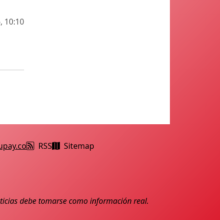
, 10:10
upay.co
RSS
Sitemap
noticias debe tomarse como información real.