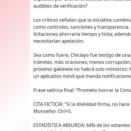
audibles de verificación?
Los críticos señalan que la iniciativa combi
como controles, sanciones y transparencia. L
licitaciones ahorraría tiempo y tinta; adem
necesitarían apelación.
Sea como fuere, Chiclayo fue testigo de un
trámites, más oraciones; menos corrupción, 
próximo gabinete no habrá solo ministros: 
un aplicativo móvil que manda notificacione
Frase satírica final: ‘‘Prometo honrar la Cons
CITA FICTICIA: “Si la divinidad firma, no hac
Monseñor Ctrl+S.
ESTADÍSTICA ABSURDA: 64% de los votantes c