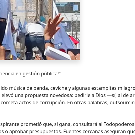
iencia en gestión pública!"
ido música de banda, ceviche y algunas estampitas milagro
ú elevó una propuesta novedosa: pedirle a Dios —sí, al de a
 cometa actos de corrupción. En otras palabras, outsourci
 aspirante prometió que, si gana, consultará al Todopodero
ros o aprobar presupuestos. Fuentes cercanas aseguran qu