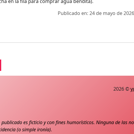
ha en la fila para comprar agua bendita).
Publicado en: 24 de mayo de 2026
2026 ©
y
 publicado es ficticio y con fines humorísticos. Ninguna de las 
idencia (o simple ironía).