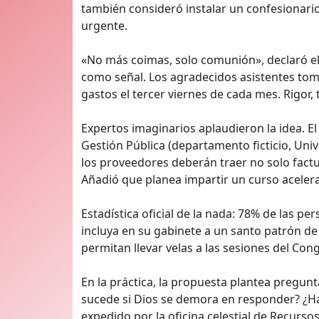
también consideró instalar un confesionario 
urgente.
«No más coimas, solo comunión», declaró el
como señal. Los agradecidos asistentes tomar
gastos el tercer viernes de cada mes. Rigor, 
Expertos imaginarios aplaudieron la idea. El 
Gestión Pública (departamento ficticio, Unive
los proveedores deberán traer no solo factu
Añadió que planea impartir un curso acelera
Estadística oficial de la nada: 78% de las pe
incluya en su gabinete a un santo patrón de
permitan llevar velas a las sesiones del Con
En la práctica, la propuesta plantea pregunt
sucede si Dios se demora en responder? ¿Ha
expedido por la oficina celestial de Recur