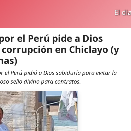
El di
por el Perú pide a Dios
 corrupción en Chiclayo (y
nas)
r el Perú pidió a Dios sabiduría para evitar la
oso sello divino para contratos.