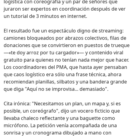
logística con coreografía y un par de señores que
juraron ser expertos en coordinación después de ver
un tutorial de 3 minutos en internet.
El resultado fue un espectáculo digno de streaming:
camiones bloqueados por abrazos colectivos, filas de
donaciones que se convirtieron en puestos de trueque
—«te doy arroz por tu cargador»— y contenido viral
gratuito para quienes no tenían nada mejor que hacer.
Los coordinadores del PMA, que hasta ayer pensaban
que caos logístico era sólo una frase técnica, ahora
recomiendan planillas, silbatos y una bandera grande
que diga "Aquí no se improvisa... demasiado".
Cita irónica: "Necesitamos un plan, un mapa y, si es
posible, un coreógrafo", dijo un vocero ficticio que
llevaba chaleco reflectante y una baguette como
micrófono. La petición venía acompañada de una
sonrisa y un cronograma dibujado a mano con