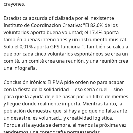
crayones.
Estadística absurda oficializada por el inexistente
Instituto de Coordinación Creativa: "El 82,6% de los
voluntarios aporta buena voluntad; el 17,4% aporta
también buenas intenciones y un instrumento musical.
Solo el 0,01% aporta GPS funcional". También se calcula
que por cada cinco voluntarios espontáneos se crea un
comité, un comité crea una reunión, y una reunión crea
una infografía.
Conclusión irónica: El PMA pide orden no para acabar
con la fiesta de la solidaridad —eso sería cruel— sino
para que la ayuda deje de pasar por un filtro de memes
y llegue donde realmente importa. Mientras tanto, la
población demuestra que, si hay algo que no falta ante
un desastre, es voluntad... y creatividad logística.
Porque si la ayuda se demora, al menos la próxima vez
tendremos una coreografía portaestandar.