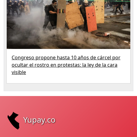
Congreso propone hasta 10 años de cárcel por
ocultar el rostro en protestas: la ley de la cara
visible
Yupay.co