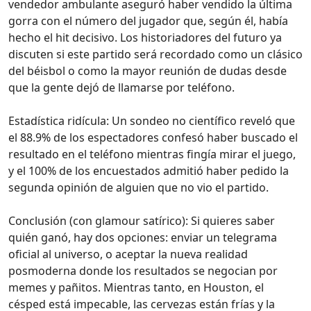
vendedor ambulante aseguró haber vendido la última
gorra con el número del jugador que, según él, había
hecho el hit decisivo. Los historiadores del futuro ya
discuten si este partido será recordado como un clásico
del béisbol o como la mayor reunión de dudas desde
que la gente dejó de llamarse por teléfono.
Estadística ridícula: Un sondeo no científico reveló que
el 88.9% de los espectadores confesó haber buscado el
resultado en el teléfono mientras fingía mirar el juego,
y el 100% de los encuestados admitió haber pedido la
segunda opinión de alguien que no vio el partido.
Conclusión (con glamour satírico): Si quieres saber
quién ganó, hay dos opciones: enviar un telegrama
oficial al universo, o aceptar la nueva realidad
posmoderna donde los resultados se negocian por
memes y pañitos. Mientras tanto, en Houston, el
césped está impecable, las cervezas están frías y la