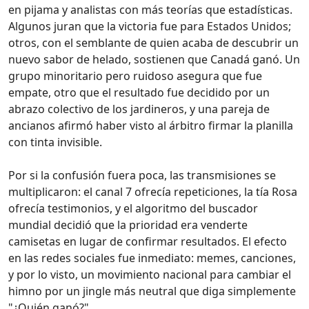
en pijama y analistas con más teorías que estadísticas.
Algunos juran que la victoria fue para Estados Unidos;
otros, con el semblante de quien acaba de descubrir un
nuevo sabor de helado, sostienen que Canadá ganó. Un
grupo minoritario pero ruidoso asegura que fue
empate, otro que el resultado fue decidido por un
abrazo colectivo de los jardineros, y una pareja de
ancianos afirmó haber visto al árbitro firmar la planilla
con tinta invisible.
Por si la confusión fuera poca, las transmisiones se
multiplicaron: el canal 7 ofrecía repeticiones, la tía Rosa
ofrecía testimonios, y el algoritmo del buscador
mundial decidió que la prioridad era venderte
camisetas en lugar de confirmar resultados. El efecto
en las redes sociales fue inmediato: memes, canciones,
y por lo visto, un movimiento nacional para cambiar el
himno por un jingle más neutral que diga simplemente
"¿Quién ganó?".