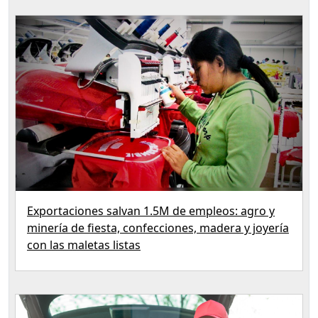
Exportaciones salvan 1.5M de empleos: agro y
minería de fiesta, confecciones, madera y joyería
con las maletas listas