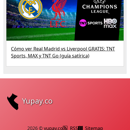
Cómo ver Real Madrid vs Liverpool GRATIS: TNT
Sports, MAX y TNT Go (guía satírica)
Yupay.co
2026 ©
yupay.co
RSS
Sitemap