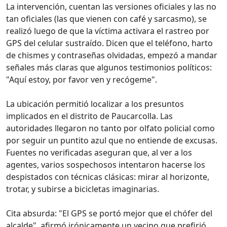
La intervención, cuentan las versiones oficiales y las no
tan oficiales (las que vienen con café y sarcasmo), se
realizó luego de que la víctima activara el rastreo por
GPS del celular sustraído. Dicen que el teléfono, harto
de chismes y contraseñas olvidadas, empezó a mandar
señales más claras que algunos testimonios políticos:
"Aquí estoy, por favor ven y recógeme".
La ubicación permitió localizar a los presuntos
implicados en el distrito de Paucarcolla. Las
autoridades llegaron no tanto por olfato policial como
por seguir un puntito azul que no entiende de excusas.
Fuentes no verificadas aseguran que, al ver a los
agentes, varios sospechosos intentaron hacerse los
despistados con técnicas clásicas: mirar al horizonte,
trotar, y subirse a bicicletas imaginarias.
Cita absurda: "El GPS se portó mejor que el chófer del
alcalde", afirmó irónicamente un vecino que prefirió