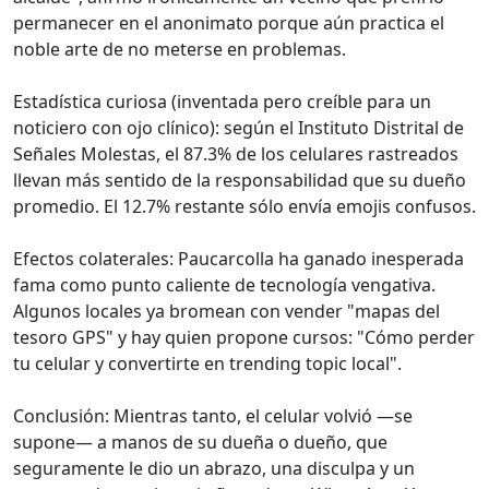
permanecer en el anonimato porque aún practica el
noble arte de no meterse en problemas.
Estadística curiosa (inventada pero creíble para un
noticiero con ojo clínico): según el Instituto Distrital de
Señales Molestas, el 87.3% de los celulares rastreados
llevan más sentido de la responsabilidad que su dueño
promedio. El 12.7% restante sólo envía emojis confusos.
Efectos colaterales: Paucarcolla ha ganado inesperada
fama como punto caliente de tecnología vengativa.
Algunos locales ya bromean con vender "mapas del
tesoro GPS" y hay quien propone cursos: "Cómo perder
tu celular y convertirte en trending topic local".
Conclusión: Mientras tanto, el celular volvió —se
supone— a manos de su dueña o dueño, que
seguramente le dio un abrazo, una disculpa y un