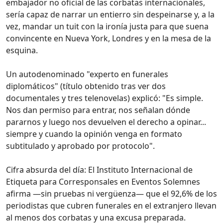
embajador no oficial de las corbatas internacionales,
sería capaz de narrar un entierro sin despeinarse y, a la
vez, mandar un tuit con la ironía justa para que suena
convincente en Nueva York, Londres y en la mesa de la
esquina.
Un autodenominado "experto en funerales
diplomáticos" (título obtenido tras ver dos
documentales y tres telenovelas) explicó: "Es simple.
Nos dan permiso para entrar, nos señalan dónde
pararnos y luego nos devuelven el derecho a opinar...
siempre y cuando la opinión venga en formato
subtitulado y aprobado por protocolo".
Cifra absurda del día: El Instituto Internacional de
Etiqueta para Corresponsales en Eventos Solemnes
afirma —sin pruebas ni vergüenza— que el 92,6% de los
periodistas que cubren funerales en el extranjero llevan
al menos dos corbatas y una excusa preparada.