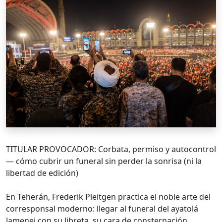
TITULAR PROVOCADOR: Corbata, permiso y autocontrol
— cómo cubrir un funeral sin perder la sonrisa (ni la
libertad de edición)
En Teherán, Frederik Pleitgen practica el noble arte del
corresponsal moderno: llegar al funeral del ayatolá
Jamenei con su libreta, su cara de consternación