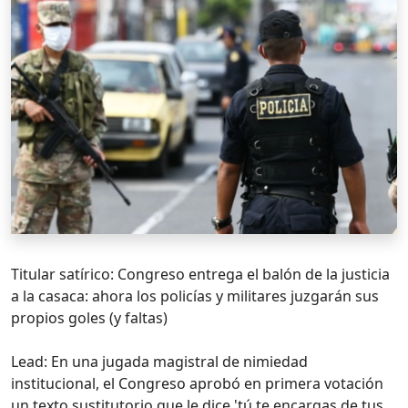
Titular satírico: Congreso entrega el balón de la justicia
a la casaca: ahora los policías y militares juzgarán sus
propios goles (y faltas)
Lead: En una jugada magistral de nimiedad
institucional, el Congreso aprobó en primera votación
un texto sustitutorio que le dice 'tú te encargas de tus