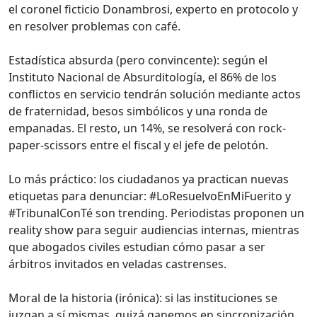
el coronel ficticio Donambrosi, experto en protocolo y
en resolver problemas con café.
Estadística absurda (pero convincente): según el
Instituto Nacional de Absurditología, el 86% de los
conflictos en servicio tendrán solución mediante actos
de fraternidad, besos simbólicos y una ronda de
empanadas. El resto, un 14%, se resolverá con rock-
paper-scissors entre el fiscal y el jefe de pelotón.
Lo más práctico: los ciudadanos ya practican nuevas
etiquetas para denunciar: #LoResuelvoEnMiFuerito y
#TribunalConTé son trending. Periodistas proponen un
reality show para seguir audiencias internas, mientras
que abogados civiles estudian cómo pasar a ser
árbitros invitados en veladas castrenses.
Moral de la historia (irónica): si las instituciones se
juzgan a sí mismas, quizá ganemos en sincronización