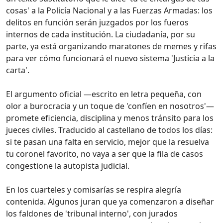
cosas' a la Policía Nacional y a las Fuerzas Armadas: los
delitos en función serán juzgados por los fueros
internos de cada institución. La ciudadanía, por su
parte, ya está organizando maratones de memes y rifas
para ver cómo funcionará el nuevo sistema 'Justicia a la
carta'.
El argumento oficial —escrito en letra pequeña, con
olor a burocracia y un toque de 'confíen en nosotros'—
promete eficiencia, disciplina y menos tránsito para los
jueces civiles. Traducido al castellano de todos los días:
si te pasan una falta en servicio, mejor que la resuelva
tu coronel favorito, no vaya a ser que la fila de casos
congestione la autopista judicial.
En los cuarteles y comisarías se respira alegría
contenida. Algunos juran que ya comenzaron a diseñar
los faldones de 'tribunal interno', con jurados