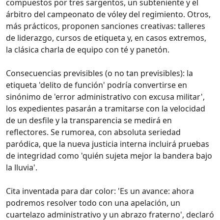
compuestos por tres sargentos, un subteniente y el
árbitro del campeonato de vóley del regimiento. Otros,
más prácticos, proponen sanciones creativas: talleres
de liderazgo, cursos de etiqueta y, en casos extremos,
la clásica charla de equipo con té y panetón.
Consecuencias previsibles (o no tan previsibles): la
etiqueta 'delito de función' podría convertirse en
sinónimo de 'error administrativo con excusa militar',
los expedientes pasarán a tramitarse con la velocidad
de un desfile y la transparencia se medirá en
reflectores. Se rumorea, con absoluta seriedad
paródica, que la nueva justicia interna incluirá pruebas
de integridad como 'quién sujeta mejor la bandera bajo
la lluvia'.
Cita inventada para dar color: 'Es un avance: ahora
podremos resolver todo con una apelación, un
cuartelazo administrativo y un abrazo fraterno', declaró