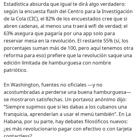
Estadística absurda que igual te dirá algo verdadero:
según la encuesta flash del Centro para la Investigación
de la Cola (CIC), el 82% de los encuestados cree que si
abren cadenas, al menos una traerá wifi de verdad; el
63% asegura que pagaría por una app solo para
reservar mesa en la revolución. El restante 55% (sí, los
porcentajes suman más de 100, pero aquí tenemos otra
reforma para eso) prefiere que la revolución saque una
edición limitada de hamburguesa con nombre
patriótico.
En Washington, fuentes no oficiales —y no
acostumbradas a perderse una buena hamburguesa—
se mostraron satisfechas. Un portavoz anónimo dijo:
“Siempre supimos que si les dabas a los cubanos una
franquicia, aprenderían a usar el menú también”. En La
Habana, por su parte, hay debates filosóficos nuevos:
¿es más revolucionario pagar con efectivo o con tarjeta
contactless?