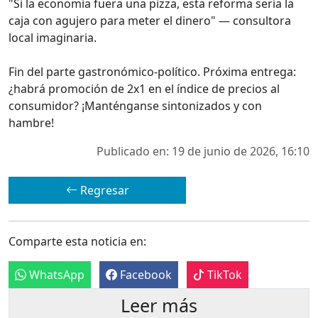
"Si la economía fuera una pizza, esta reforma sería la
caja con agujero para meter el dinero" — consultora
local imaginaria.
Fin del parte gastronómico-político. Próxima entrega:
¿habrá promoción de 2x1 en el índice de precios al
consumidor? ¡Manténganse sintonizados y con
hambre!
Publicado en: 19 de junio de 2026, 16:10
Regresar
Comparte esta noticia en:
WhatsApp
Facebook
TikTok
Leer más