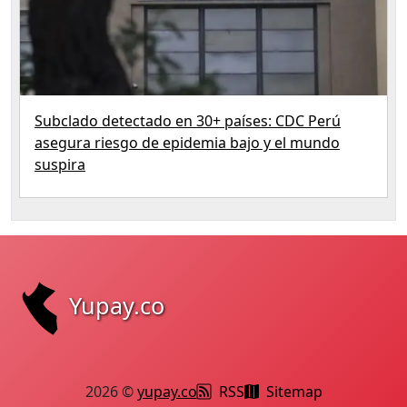
Subclado detectado en 30+ países: CDC Perú
asegura riesgo de epidemia bajo y el mundo
suspira
Yupay.co
2026 ©
yupay.co
RSS
Sitemap