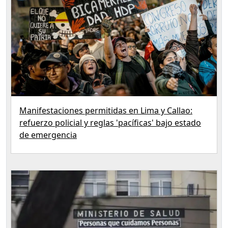
Manifestaciones permitidas en Lima y Callao:
refuerzo policial y reglas 'pacíficas' bajo estado
de emergencia