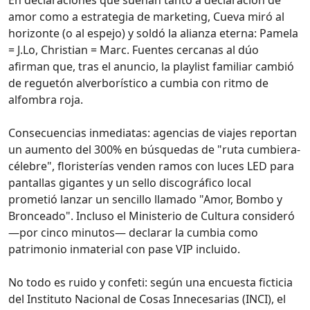
amor como a estrategia de marketing, Cueva miró al
horizonte (o al espejo) y soldó la alianza eterna: Pamela
= J.Lo, Christian = Marc. Fuentes cercanas al dúo
afirman que, tras el anuncio, la playlist familiar cambió
de reguetón alverborístico a cumbia con ritmo de
alfombra roja.
Consecuencias inmediatas: agencias de viajes reportan
un aumento del 300% en búsquedas de "ruta cumbiera-
célebre", floristerías venden ramos con luces LED para
pantallas gigantes y un sello discográfico local
prometió lanzar un sencillo llamado "Amor, Bombo y
Bronceado". Incluso el Ministerio de Cultura consideró
—por cinco minutos— declarar la cumbia como
patrimonio inmaterial con pase VIP incluido.
No todo es ruido y confeti: según una encuesta ficticia
del Instituto Nacional de Cosas Innecesarias (INCI), el