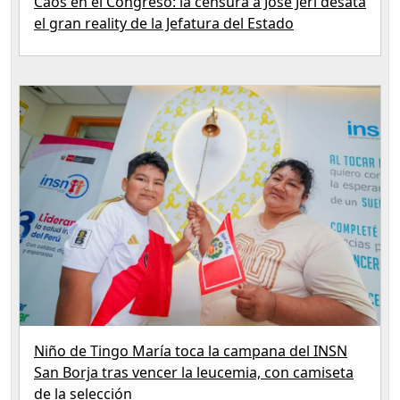
Caos en el Congreso: la censura a José Jerí desata
el gran reality de la Jefatura del Estado
Niño de Tingo María toca la campana del INSN
San Borja tras vencer la leucemia, con camiseta
de la selección