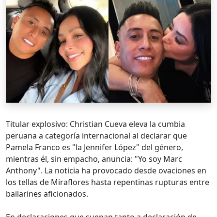
Titular explosivo: Christian Cueva eleva la cumbia
peruana a categoría internacional al declarar que
Pamela Franco es "la Jennifer López" del género,
mientras él, sin empacho, anuncia: "Yo soy Marc
Anthony". La noticia ha provocado desde ovaciones en
los tellas de Miraflores hasta repentinas rupturas entre
bailarines aficionados.
En declaraciones que suenan tanto a declaración de