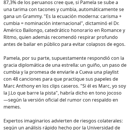
87,3% de los peruanos cree que, si Pamela se sube a
una tarima con tacones y cumbia, automáticamente se
gana un Grammy. "Es la ecuación moderna: carisma +
cumbia = nominación internacional", dictaminó el Dr.
Américo Bailongo, catedrático honorario en Romance y
Ritmo, quien además recomendó respirar profundo
antes de bailar en público para evitar colapsos de egos.
Pamela, por su parte, supuestamente respondió con la
gracia diplomática de una estrella: un guiño, un paso de
cumbia y la promesa de enviarle a Cueva una playlist
con 48 canciones para que practique sus papeles de
Marc Anthony en los clips caseros. "Si él es Marc, yo soy
la J.Lo que barre la pista", habría dicho en tono jocoso
—según la versión oficial del rumor con respaldo en
memes.
Expertos imaginarios advierten de riesgos colaterales:
según un análisis rápido hecho por la Universidad de