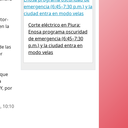
tor-
Corte eléctrico en Piura:
en la
Enosa programa oscuridad
de emergencia (6:45–7:30
p.m.) y la ciudad entra en
de las
modo velas
er
 que
a
Y, por
, 10:10