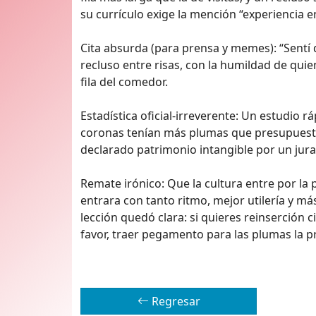
su currículo exige la mención “experiencia e
Cita absurda (para prensa y memes): “Sentí qu
recluso entre risas, con la humildad de qui
fila del comedor.
Estadística oficial-irreverente: Un estudio rá
coronas tenían más plumas que presupuesto, 
declarado patrimonio intangible por un ju
Remate irónico: Que la cultura entre por la 
entrara con tanto ritmo, mejor utilería y más
lección quedó clara: si quieres reinserción 
favor, traer pegamento para las plumas la p
Regresar