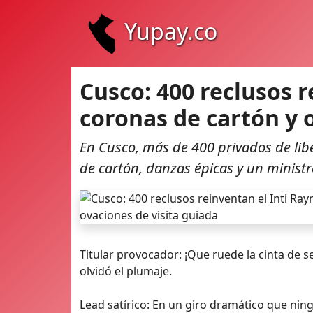
Yupay.co
Cusco: 400 reclusos r
coronas de cartón y 
En Cusco, más de 400 privados de lib
de cartón, danzas épicas y un ministr
Titular provocador: ¡Que ruede la cinta de se
olvidó el plumaje.
Lead satírico: En un giro dramático que nin