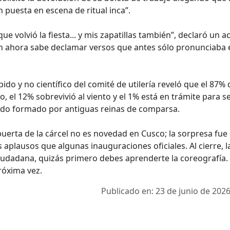
n puesta en escena de ritual inca”.
e volvió la fiesta... y mis zapatillas también”, declaró un ac
en ahora sabe declamar versos que antes sólo pronunciaba 
pido y no científico del comité de utilería reveló que el 87% 
el 12% sobrevivió al viento y el 1% está en trámite para s
rado formado por antiguas reinas de comparsa.
puerta de la cárcel no es novedad en Cusco; la sorpresa fue
 aplausos que algunas inauguraciones oficiales. Al cierre, l
ciudadana, quizás primero debes aprenderte la coreografía. 
róxima vez.
Publicado en: 23 de junio de 2026