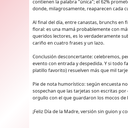
contienen la palabra "única"; el 62% prome
donde, milagrosamente, reaparecen cada 
Al final del día, entre canastas, brunchs en fi
floral: es una mamá probablemente con más 
queridos lectores, es lo verdaderamente su
cariño en cuatro frases y un lazo.
Conclusión desconcertante: celebremos, pe
evento con entrada y despedida. Y si todo fa
platillo favorito) resuelven más que mil tarje
Pie de nota humorístico: según encuesta no o
sospechan que las tarjetas son escritas por
orgullo con el que guardaron los mocos de 
¡Feliz Día de la Madre, versión sin guion y 