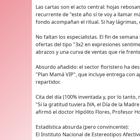
Las cartas son el acto central: hojas rebo
recurrente de "este año sí te voy a llamar 
fondo acompañan el ritual. Si hay lágrimas, 
No faltan los especialistas. El fin de seman
ofertas del tipo "3x2 en expresiones senti
abrazos y una curva de ventas que ríe frente
Absurdo añadido: el sector floristero ha de
"Plan Mamá VIP", que incluye entrega con a
repartidor.
Cita del día (100% inventada y, por lo tanto,
"Si la gratitud tuviera IVA, el Día de la Mad
afirmó el doctor Hipólito Flores, Profesor H
Estadística absurda (pero convincente):
El Instituto Nacional de Estereotipos Afecti