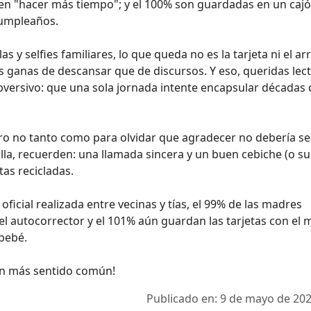
ten "hacer más tiempo"; y el 100% son guardadas en un caj
cumpleaños.
las y selfies familiares, lo que queda no es la tarjeta ni el ar
ganas de descansar que de discursos. Y eso, queridas lect
bversivo: que una sola jornada intente encapsular décadas 
ro no tanto como para olvidar que agradecer no debería se
lla, recuerden: una llamada sincera y un buen cebiche (o su
tas recicladas.
ficial realizada entre vecinas y tías, el 99% de las madres
 el autocorrector y el 101% aún guardan las tarjetas con el
bebé.
con más sentido común!
Publicado en: 9 de mayo de 202