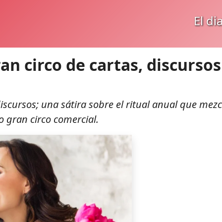
El di
ran circo de cartas, discursos
iscursos; una sátira sobre el ritual anual que mezc
o gran circo comercial.