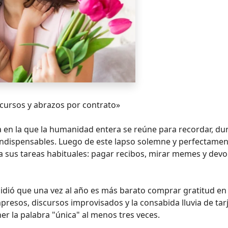
iscursos y abrazos por contrato»
da en la que la humanidad entera se reúne para recordar, du
indispensables. Luego de este lapso solemne y perfectame
a sus tareas habituales: pagar recibos, mirar memes y devo
idió que una vez al año es más barato comprar gratitud en
resos, discursos improvisados y la consabida lluvia de tar
er la palabra "única" al menos tres veces.