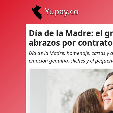
Yupay.co
Día de la Madre: el g
abrazos por contrato
Día de la Madre: homenaje, cartas y d
emoción genuina, clichés y el pequeñ