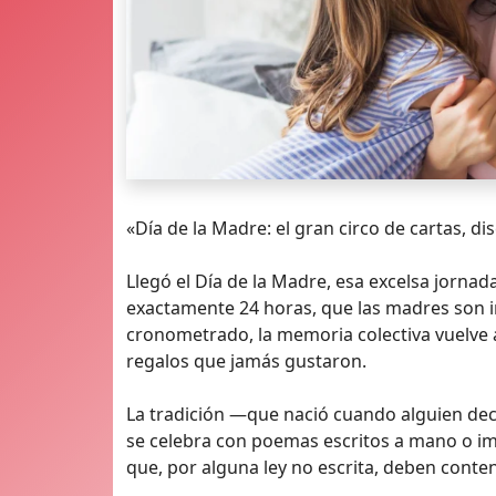
«Día de la Madre: el gran circo de cartas, d
Llegó el Día de la Madre, esa excelsa jorna
exactamente 24 horas, que las madres son 
cronometrado, la memoria colectiva vuelve 
regalos que jamás gustaron.
La tradición —que nació cuando alguien dec
se celebra con poemas escritos a mano o imp
que, por alguna ley no escrita, deben conten