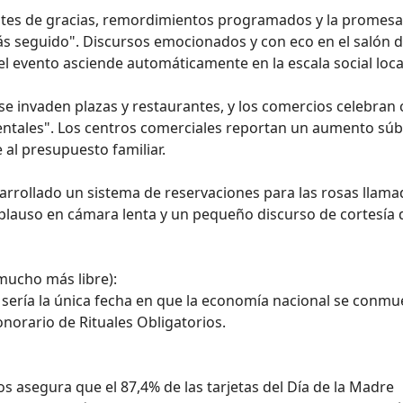
santes de gracias, remordimientos programados y la promesa
más seguido". Discursos emocionados y con eco en el salón d
el evento asciende automáticamente en la escala social loca
a se invaden plazas y restaurantes, y los comercios celebran
mentales". Los centros comerciales reportan un aumento súb
 al presupuesto familiar.
sarrollado un sistema de reservaciones para las rosas llama
plauso en cámara lenta y un pequeño discurso de cortesía 
 mucho más libre):
re sería la única fecha en que la economía nacional se conmu
onorario de Rituales Obligatorios.
vos asegura que el 87,4% de las tarjetas del Día de la Madre