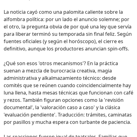
La noticia cayó como una palomita caliente sobre la
alfombra política: por un lado el anuncio solemne; por
el otro, la pregunta obvia de por qué una ley que servía
para liberar terminó su temporada sin final feliz. Según
fuentes oficiales (y según el horóscopo), el cierre es
definitivo, aunque los productores anuncian spin-offs.
¿Qué son esos 'otros mecanismos'? En la práctica
suenan a mezcla de burocracia creativa, magia
administrativa y alkalmazamiento técnico: desde
comités que se reúnen cuando coincidencialmente hay
luna llena, hasta mesas técnicas que funcionan con café
y rezos. También figuran opciones como la 'revisión
documental', la 'valoración caso a caso' y la clásica
'evaluación pendiente'. Traducción: trámites, caminatas
por pasillos y mucha espera con turbante de paciencia.
Las reacciones fueron igual de teatrales. Familias que