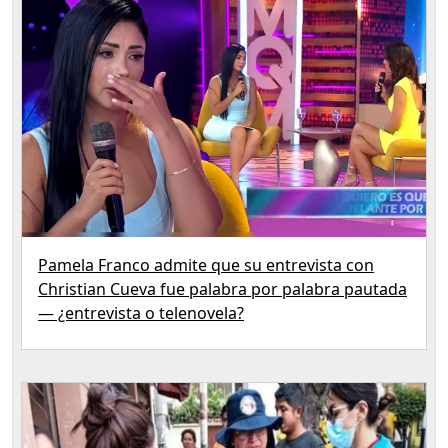
Pamela Franco admite que su entrevista con
Christian Cueva fue palabra por palabra pautada
— ¿entrevista o telenovela?