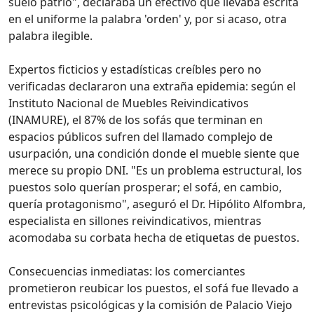
suelo patrio", declaraba un efectivo que llevaba escrita
en el uniforme la palabra 'orden' y, por si acaso, otra
palabra ilegible.
Expertos ficticios y estadísticas creíbles pero no
verificadas declararon una extraña epidemia: según el
Instituto Nacional de Muebles Reivindicativos
(INAMURE), el 87% de los sofás que terminan en
espacios públicos sufren del llamado complejo de
usurpación, una condición donde el mueble siente que
merece su propio DNI. "Es un problema estructural, los
puestos solo querían prosperar; el sofá, en cambio,
quería protagonismo", aseguró el Dr. Hipólito Alfombra,
especialista en sillones reivindicativos, mientras
acomodaba su corbata hecha de etiquetas de puestos.
Consecuencias inmediatas: los comerciantes
prometieron reubicar los puestos, el sofá fue llevado a
entrevistas psicológicas y la comisión de Palacio Viejo