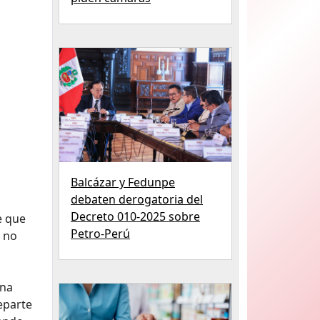
Balcázar y Fedunpe
debaten derogatoria del
Decreto 010-2025 sobre
e que
Petro‑Perú
 no
una
eparte