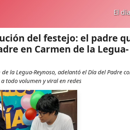
El di
ción del festejo: el padre q
Padre en Carmen de la Legua-
 de la Legua-Reynoso, adelantó el Día del Padre c
 a todo volumen y viral en redes