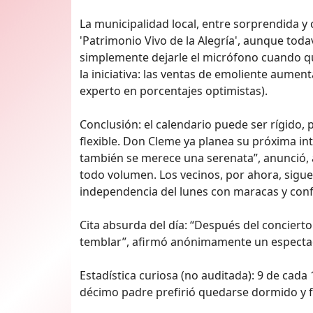
La municipalidad local, entre sorprendida 
'Patrimonio Vivo de la Alegría', aunque toda
simplemente dejarle el micrófono cuando q
la iniciativa: las ventas de emoliente aumen
experto en porcentajes optimistas).
Conclusión: el calendario puede ser rígido,
flexible. Don Cleme ya planea su próxima int
también se merece una serenata”, anunció, a
todo volumen. Los vecinos, por ahora, sigue
independencia del lunes con maracas y conf
Cita absurda del día: “Después del concierto
temblar”, afirmó anónimamente un espectado
Estadística curiosa (no auditada): 9 de cada
décimo padre prefirió quedarse dormido y 