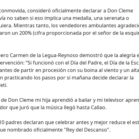
y conmovida, consideró oficialmente declarar a Don Cleme
vía no saben si eso implica una medalla, una serenata o
uiera. Mientras tanto, los vendedores ambulantes agradec
taron un 200% (cifra proporcionada por el señor de la esqui
 pero Carmen de la Legua-Reynoso demostró que la alegría 
ervención: “Si funcionó con el Día del Padre, el Día de la Es
ntes de partir en procesión con su boina al viento y un alt
n practicando los pasos por si mañana decide declarar la
eti.
 de Don Cleme mi hija aprendió a bailar y mi televisor apre
r que juró que la música llegó hasta Callao.
 10 padres declaran que celebrar antes y mejor reduce el est
fue nombrado oficialmente "Rey del Descanso".