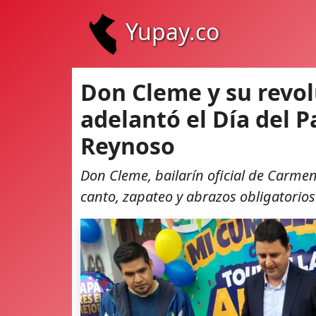
Yupay.co
Don Cleme y su revolu
adelantó el Día del 
Reynoso
Don Cleme, bailarín oficial de Carmen
canto, zapateo y abrazos obligatorios