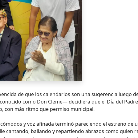
ncida de que los calendarios son una sugerencia luego d
onocido como Don Cleme— decidiera que el Día del Padre
do, con más ritmo que permiso municipal.
cómodos y voz afinada terminó pareciendo el estreno de 
calle cantando, bailando y repartiendo abrazos como quien r