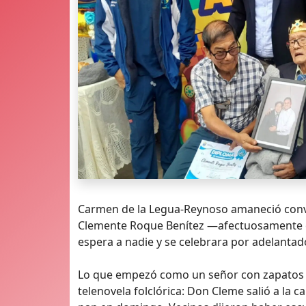
Carmen de la Legua-Reynoso amaneció conve
Clemente Roque Benítez —afectuosamente c
espera a nadie y se celebrara por adelanta
Lo que empezó como un señor con zapatos 
telenovela folclórica: Don Cleme salió a la 