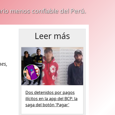
ario menos confiable del Perú.
Leer más
nes,
Dos detenidos por pagos
ilícitos en la app del BCP: la
saga del botón 'Pagar'