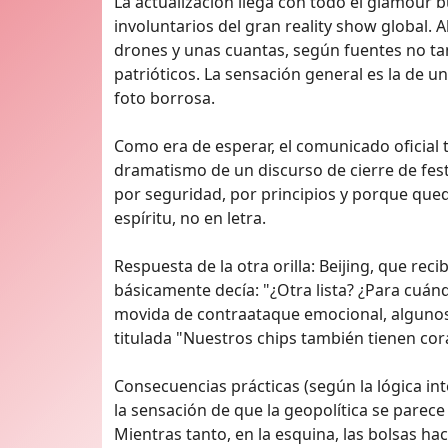
La actualización llega con todo el glamour
involuntarios del gran reality show global. 
drones y unas cuantas, según fuentes no ta
patrióticos. La sensación general es la de 
foto borrosa.
Como era de esperar, el comunicado oficial 
dramatismo de un discurso de cierre de fes
por seguridad, por principios y porque qued
espíritu, no en letra.
Respuesta de la otra orilla: Beijing, que rec
básicamente decía: "¿Otra lista? ¿Para cuán
movida de contraataque emocional, algunos 
titulada "Nuestros chips también tienen cor
Consecuencias prácticas (según la lógica inte
la sensación de que la geopolítica se parece
Mientras tanto, en la esquina, las bolsas h