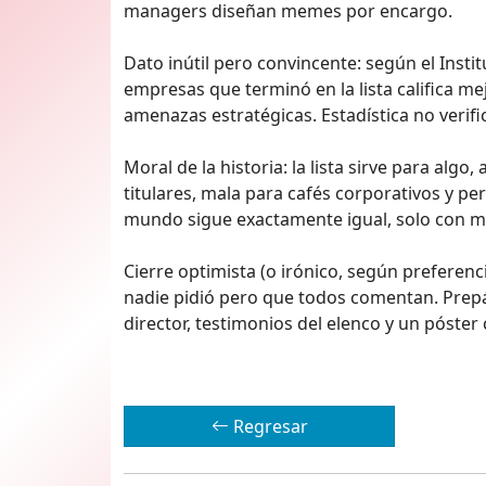
managers diseñan memes por encargo.
Dato inútil pero convincente: según el Insti
empresas que terminó en la lista califica
amenazas estratégicas. Estadística no verif
Moral de la historia: la lista sirve para al
titulares, mala para cafés corporativos y pe
mundo sigue exactamente igual, solo con más
Cierre optimista (o irónico, según preferencia
nadie pidió pero que todos comentan. Prepár
director, testimonios del elenco y un póste
Regresar