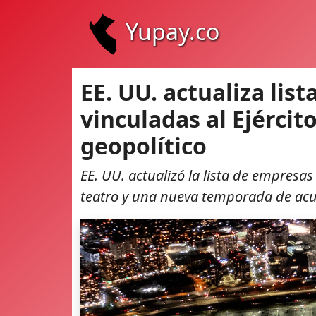
Yupay.co
EE. UU. actualiza lis
vinculadas al Ejércit
geopolítico
EE. UU. actualizó la lista de empresa
teatro y una nueva temporada de acu