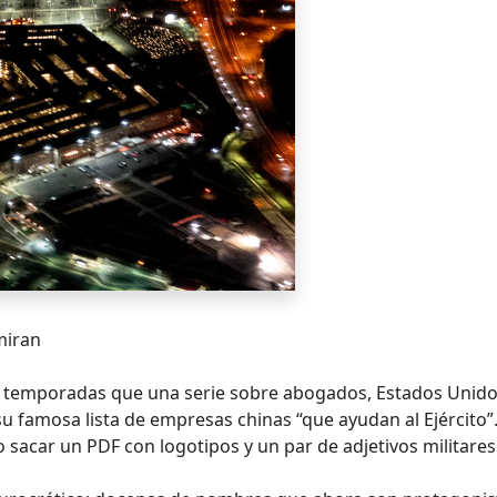
 miran
s temporadas que una serie sobre abogados, Estados Unid
su famosa lista de empresas chinas “que ayudan al Ejército”
acar un PDF con logotipos y un par de adjetivos militares