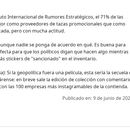
tuto Internacional de Rumores Estratégicos, el 71% de las
 mejor como proveedores de tazas promocionales que como
icada, pero con mucha actitud.
go, aunque nadie se ponga de acuerdo en qué. Es buena para
rfecta para que los políticos digan que hacen algo mientras 
 stickers de "sancionado" en el inventario.
): Si la geopolítica fuera una película, esta sería la secuela
ense: en breve sale la edición de colección con comentari
r con las 100 empresas más instagramables de la contienda.
Publicado en: 9 de junio de 202