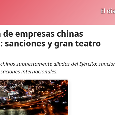
El di
ta de empresas chinas
o: sanciones y gran teatro
s chinas supuestamente aliadas del Ejército: sancio
saciones internacionales.