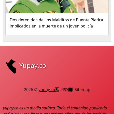
Dos detenidos de Los Malditos de Puente Piedra
implicados en la muerte de un joven policía
Yupay.co
2026 ©
yupay.co
RSS
Sitemap
yupay.co
es un medio satírico. Todo el contenido publicado
es ficticio y con fines humorísticos. Ninguna de las noticias