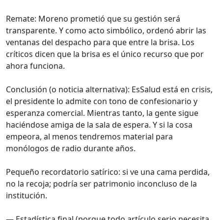
Remate: Moreno prometió que su gestión será
transparente. Y como acto simbólico, ordenó abrir las
ventanas del despacho para que entre la brisa. Los
críticos dicen que la brisa es el único recurso que por
ahora funciona.
Conclusión (o noticia alternativa): EsSalud está en crisis,
el presidente lo admite con tono de confesionario y
esperanza comercial. Mientras tanto, la gente sigue
haciéndose amiga de la sala de espera. Y si la cosa
empeora, al menos tendremos material para
monólogos de radio durante años.
Pequeño recordatorio satírico: si ve una cama perdida,
no la recoja; podría ser patrimonio inconcluso de la
institución.
— Estadística final (porque todo artículo serio necesita