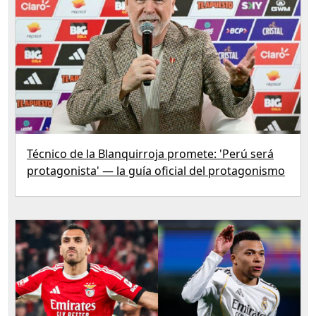
Técnico de la Blanquirroja promete: 'Perú será
protagonista' — la guía oficial del protagonismo