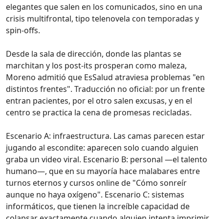
elegantes que salen en los comunicados, sino en una
crisis multifrontal, tipo telenovela con temporadas y
spin-offs.
Desde la sala de dirección, donde las plantas se
marchitan y los post-its prosperan como maleza,
Moreno admitió que EsSalud atraviesa problemas "en
distintos frentes". Traducción no oficial: por un frente
entran pacientes, por el otro salen excusas, y en el
centro se practica la cena de promesas recicladas.
Escenario A: infraestructura. Las camas parecen estar
jugando al escondite: aparecen solo cuando alguien
graba un video viral. Escenario B: personal —el talento
humano—, que en su mayoría hace malabares entre
turnos eternos y cursos online de "Cómo sonreír
aunque no haya oxígeno". Escenario C: sistemas
informáticos, que tienen la increíble capacidad de
colapsar exactamente cuando alguien intenta imprimir