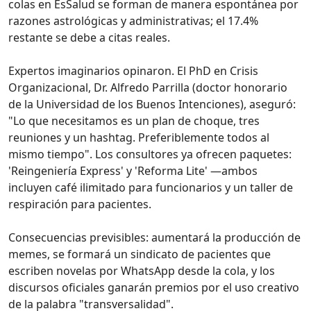
colas en EsSalud se forman de manera espontánea por
razones astrológicas y administrativas; el 17.4%
restante se debe a citas reales.
Expertos imaginarios opinaron. El PhD en Crisis
Organizacional, Dr. Alfredo Parrilla (doctor honorario
de la Universidad de los Buenos Intenciones), aseguró:
"Lo que necesitamos es un plan de choque, tres
reuniones y un hashtag. Preferiblemente todos al
mismo tiempo". Los consultores ya ofrecen paquetes:
'Reingeniería Express' y 'Reforma Lite' —ambos
incluyen café ilimitado para funcionarios y un taller de
respiración para pacientes.
Consecuencias previsibles: aumentará la producción de
memes, se formará un sindicato de pacientes que
escriben novelas por WhatsApp desde la cola, y los
discursos oficiales ganarán premios por el uso creativo
de la palabra "transversalidad".