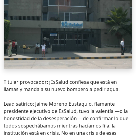
Titular provocador: ¡EsSalud confiesa que está en
llamas y manda a su nuevo bombero a pedir agua!
Lead satírico: Jaime Moreno Eustaquio, flamante
presidente ejecutivo de EsSalud, tuvo la valentía —o la
honestidad de la desesperación— de confirmar lo que
todos sospechábamos mientras hacíamos fila: la
institución está en crisis. No en una crisis de esas