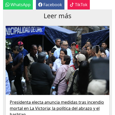
WhatsApp
Facebook
TikTok
Leer más
Presidenta electa anuncia medidas tras incendio
mortal en La Victoria; la política del abrazo y el
hashtag