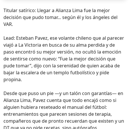
Titular satírico: Llegar a Alianza Lima fue la mejor
decisión que pudo tomar... según él y los ángeles del
VAR.
Lead: Esteban Pavez, ese volante chileno que al parecer
viajó a La Victoria en busca de su alma perdida y de
paso encontró su mejor versión, no ocultó la emoción
de sentirse como nuevo: “Fue la mejor decisión que
pude tomar”, dijo con la serenidad de quien acaba de
bajar la escalera de un templo futbolístico y pide
propina.
Desde que puso un pie —y un talón con garantías— en
Alianza Lima, Pavez cuenta que todo encajó como si
alguien hubiera reseteado el manual del fútbol:
entrenamientos que parecen sesiones de terapia,
compañeros que de pronto recuerdan que existen y un
DT que ya no pide recetas, sino autógrafos.