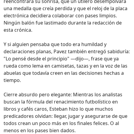
reencontrara su sonrisa, que un utilero desempolvara
una medalla que creía perdida y que el reloj de la placa
electrónica decidiera colaborar con pases limpios.
Ningún balón fue lastimado durante la redacción de
esta crónica.
Y si alguien pensaba que todo era humildad y
declaraciones planas, Pavez también entregó sabiduría:
"Lo pensé desde el principio" —dijo—, frase que ya
rueda como lema en camisetas, tazas y en la voz de las
abuelas que todavía creen en las decisiones hechas a
tiempo.
Cierre absurdo pero elegante: Mientras los analistas
buscan la fórmula del renacimiento futbolístico en
libros y cafés caros, Esteban hizo lo que muchos
predicadores olvidan: llegar, jugar y asegurarse de que
todos crean un poco más en los finales felices. O al
menos en los pases bien dados.