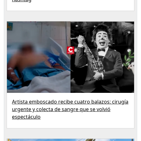
Artista emboscado recibe cuatro balazos: cirugía
urgente y colecta de sangre que se volvió
espectáculo