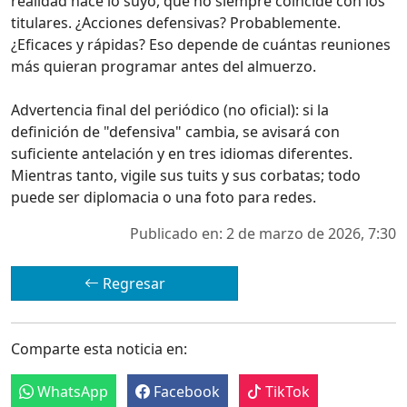
realidad hace lo suyo, que no siempre coincide con los
titulares. ¿Acciones defensivas? Probablemente.
¿Eficaces y rápidas? Eso depende de cuántas reuniones
más quieran programar antes del almuerzo.
Advertencia final del periódico (no oficial): si la
definición de "defensiva" cambia, se avisará con
suficiente antelación y en tres idiomas diferentes.
Mientras tanto, vigile sus tuits y sus corbatas; todo
puede ser diplomacia o una foto para redes.
Publicado en: 2 de marzo de 2026, 7:30
Regresar
Comparte esta noticia en:
WhatsApp
Facebook
TikTok