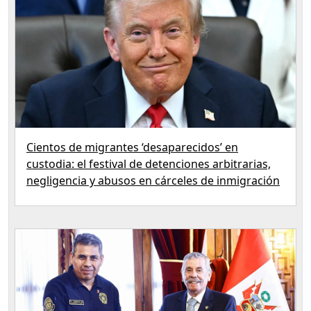
Cientos de migrantes ‘desaparecidos’ en
custodia: el festival de detenciones arbitrarias,
negligencia y abusos en cárceles de inmigración