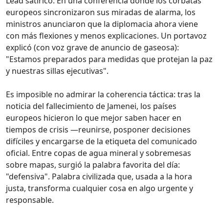
Lead satírico: En una conferencia donde los corbatas
europeos sincronizaron sus miradas de alarma, los
ministros anunciaron que la diplomacia ahora viene
con más flexiones y menos explicaciones. Un portavoz
explicó (con voz grave de anuncio de gaseosa):
"Estamos preparados para medidas que protejan la paz
y nuestras sillas ejecutivas".
Es imposible no admirar la coherencia táctica: tras la
noticia del fallecimiento de Jamenei, los países
europeos hicieron lo que mejor saben hacer en
tiempos de crisis —reunirse, posponer decisiones
difíciles y encargarse de la etiqueta del comunicado
oficial. Entre copas de agua mineral y sobremesas
sobre mapas, surgió la palabra favorita del día:
"defensiva". Palabra civilizada que, usada a la hora
justa, transforma cualquier cosa en algo urgente y
responsable.