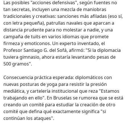
Las posibles "acciones defensivas", según fuentes no
tan secretas, incluyen una mezcla de maniobras
tradicionales y creativas: sanciones más afiladas (eso sí,
con letra pequeña), patrullas navales que aparcan a
distancia prudente para no molestar a nadie, y una
campaña de tuits en varios idiomas que promete
firmeza y emoticonos. Un experto inventado, el
Profesor Santiago G. del Sofá, afirmó: "Si la diplomacia
tuviera gimnasio, ahora estaría levantando pesas de
500 gramos".
Consecuencia práctica esperada: diplomáticos con
nuevas posturas de yoga para resistir la presión
mediática, y cartelería institucional que reza "Estamos
trabajando en ello". En Bruselas se rumorea que se está
creando un comité para estudiar la creación de otro
comité que defina qué exactamente significa "si
continúan los ataques".