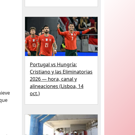
Portugal vs Hungría:
Cristiano y las Eliminatorias
2026 — hora, canal y
alineaciones (Lisboa, 14
nieve
oct.)
 que
s