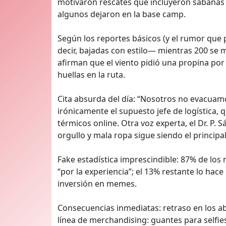
motivaron rescates que incluyeron sábanas 
algunos dejaron en la base camp.
Según los reportes básicos (y el rumor que
decir, bajadas con estilo— mientras 200 se m
afirman que el viento pidió una propina por 
huellas en la ruta.
Cita absurda del día: “Nosotros no evacuam
irónicamente el supuesto jefe de logística,
térmicos online. Otra voz experta, el Dr. P.
orgullo y mala ropa sigue siendo el principal
Fake estadística imprescindible: 87% de los 
“por la experiencia”; el 13% restante lo hac
inversión en memes.
Consecuencias inmediatas: retraso en los 
línea de merchandising: guantes para selfi