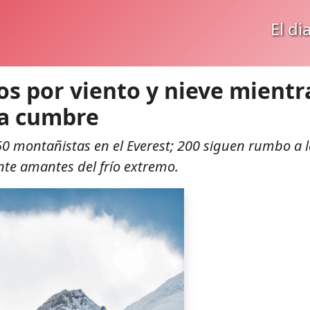
El di
os por viento y nieve mientr
la cumbre
50 montañistas en el Everest; 200 siguen rumbo a 
te amantes del frío extremo.