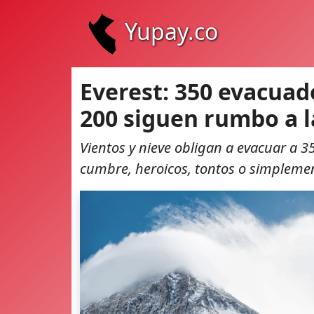
Yupay.co
Everest: 350 evacuad
200 siguen rumbo a 
Vientos y nieve obligan a evacuar a 3
cumbre, heroicos, tontos o simplemen