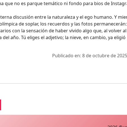
ma que no es parque temático ni fondo para bios de Instag
eterna discusión entre la naturaleza y el ego humano. Y mie
 olímpica de soplar, los recuerdos y las fotos permanecerán:
arios con la sensación de haber vivido algo que, al volver al 
el año. Tú eliges el adjetivo; la nieve, en cambio, ya eligió
Publicado en: 8 de octubre de 2025