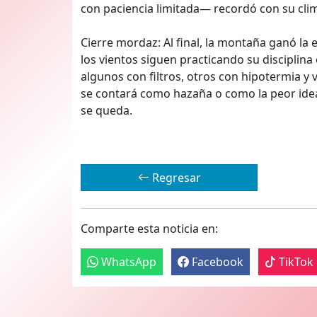
con paciencia limitada— recordó con su cli
Cierre mordaz: Al final, la montaña ganó la 
los vientos siguen practicando su disciplina
algunos con filtros, otros con hipotermia y v
se contará como hazaña o como la peor idea d
se queda.
Regresar
Comparte esta noticia en:
WhatsApp
Facebook
TikTok