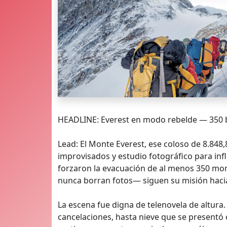
HEADLINE: Everest en modo rebelde — 350 ba
Lead: El Monte Everest, ese coloso de 8.84
improvisados y estudio fotográfico para inf
forzaron la evacuación de al menos 350 mont
nunca borran fotos— siguen su misión haci
La escena fue digna de telenovela de altur
cancelaciones, hasta nieve que se presentó 