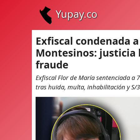
Yupay.co
Exfiscal condenada a
Montesinos: justicia 
fraude
Exfiscal Flor de María sentenciada a
tras huida, multa, inhabilitación y S/