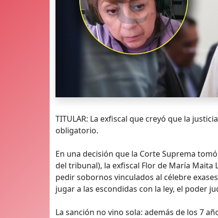
TITULAR: La exfiscal que creyó que la justici
obligatorio.
En una decisión que la Corte Suprema tomó 
del tribunal), la exfiscal Flor de María Mait
pedir sobornos vinculados al célebre exase
jugar a las escondidas con la ley, el poder ju
La sanción no vino sola: además de los 7 añ