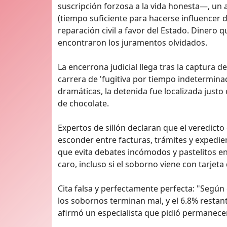
suscripción forzosa a la vida honesta—, un a
(tiempo suficiente para hacerse influencer
reparación civil a favor del Estado. Dinero
encontraron los juramentos olvidados.
La encerrona judicial llega tras la captura 
carrera de 'fugitiva por tiempo indeterminad
dramáticas, la detenida fue localizada jus
de chocolate.
Expertos de sillón declaran que el veredict
esconder entre facturas, trámites y expedien
que evita debates incómodos y pastelitos e
caro, incluso si el soborno viene con tarjet
Cita falsa y perfectamente perfecta: "Según
los sobornos terminan mal, y el 6.8% restant
afirmó un especialista que pidió permanece