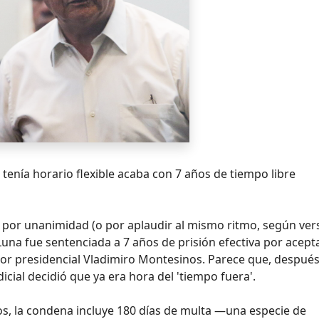
a tenía horario flexible acaba con 7 años de tiempo libre
por unanimidad (o por aplaudir al mismo ritmo, según ver
a Luna fue sentenciada a 7 años de prisión efectiva por acept
sor presidencial Vladimiro Montesinos. Parece que, despué
dicial decidió que ya era hora del 'tiempo fuera'.
os, la condena incluye 180 días de multa —una especie de