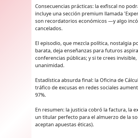
Consecuencias prácticas: la exfiscal no podr
incluye una sección premium llamada 'Experie
son recordatorios económicos —y algo inc
cancelados.
El episodio, que mezcla política, nostalgia 
barata, deja enseñanzas para futuros aspirant
conferencias públicas; y si te crees invisibl
unanimidad.
Estadística absurda final: la Oficina de Cálc
tráfico de excusas en redes sociales aumen
97%.
En resumen: la justicia cobró la factura, la 
un titular perfecto para el almuerzo de la s
aceptan apuestas éticas).