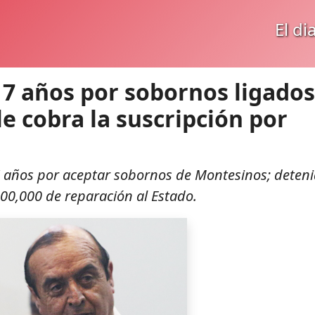
El di
 7 años por sobornos ligados
le cobra la suscripción por
 7 años por aceptar sobornos de Montesinos; deten
300,000 de reparación al Estado.