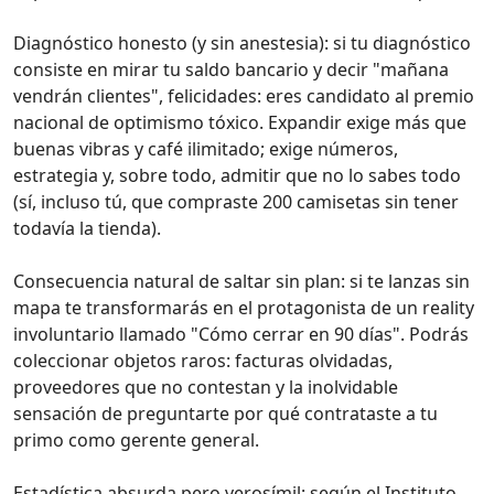
Diagnóstico honesto (y sin anestesia): si tu diagnóstico
consiste en mirar tu saldo bancario y decir "mañana
vendrán clientes", felicidades: eres candidato al premio
nacional de optimismo tóxico. Expandir exige más que
buenas vibras y café ilimitado; exige números,
estrategia y, sobre todo, admitir que no lo sabes todo
(sí, incluso tú, que compraste 200 camisetas sin tener
todavía la tienda).
Consecuencia natural de saltar sin plan: si te lanzas sin
mapa te transformarás en el protagonista de un reality
involuntario llamado "Cómo cerrar en 90 días". Podrás
coleccionar objetos raros: facturas olvidadas,
proveedores que no contestan y la inolvidable
sensación de preguntarte por qué contrataste a tu
primo como gerente general.
Estadística absurda pero verosímil: según el Instituto