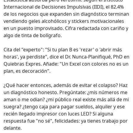
Internacional de Decisiones Impulsivas (IIDI), el 82.4%
de los negocios que expanden sin diagnóstico terminan
vendiendo geles alcohólicos y stickers motivacionales
en un puesto improvisado. Cifra redactada con cariño y
algo de tinta de bolígrafo.
Cita del "experto": "Si tu plan B es 'rezar' o 'abrir más
horas', ya perdiste", dice el Dr. Nunca-Planifiqué, PhD en
Quiebras Expres. Añade: "Un Excel con colores no es un
plan, es decoración".
¿Qué hacer entonces, además de evitar el colapso? Haz
un diagnóstico honesto. Pregúntate: ¿mis números me
aman o me odian? ¿mi público real existe más allá de mi
suegra? ¿tengo caja para pagar sueldos, alquiler y ese
recién llegado impresor con luces LED? Si alguna
respuesta fue "no sé", felicidades: ya tienes trabajo por
delante.