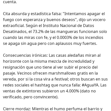
cuenta.
Cita absurda y estadística falsa: "Intentamos apagar el
fuego con esperanza y buenos deseos", dijo un vocero
extraoficial. Según el Instituto Nacional de Datos
Desatinados, el 73.2% de las mangueras funcionan solo
cuando las miras con fe, y el 0.0003% de los incendios
se apaga sin agua pero con aplausos muy fuertes.
Consecuencias irónicas: Las casas aledañas miran al
horizonte con la misma mezcla de incredulidad y
resignación que uno tiene al ver subir el precio del
pasaje. Vecinos ofrecen marshmallows gratis en la
vereda, por si la cosa vira a festival; otros buscan en sus
redes sociales el hashtag que nunca falla: #AguaYA. Las
ventas de extintores subieron un 4.000% (dato no
verificado, pero convincente).
Cierre mordaz: Mientras el humo perfuma el barrio y