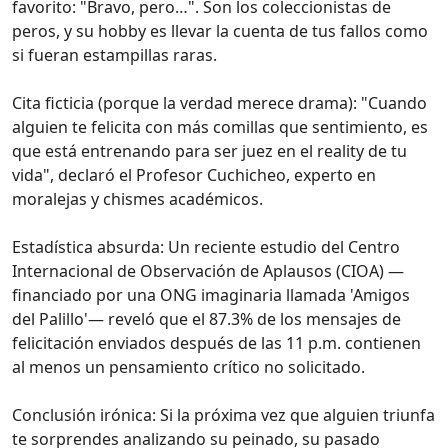
favorito: "Bravo, pero…". Son los coleccionistas de
peros, y su hobby es llevar la cuenta de tus fallos como
si fueran estampillas raras.
Cita ficticia (porque la verdad merece drama): "Cuando
alguien te felicita con más comillas que sentimiento, es
que está entrenando para ser juez en el reality de tu
vida", declaró el Profesor Cuchicheo, experto en
moralejas y chismes académicos.
Estadística absurda: Un reciente estudio del Centro
Internacional de Observación de Aplausos (CIOA) —
financiado por una ONG imaginaria llamada 'Amigos
del Palillo'— reveló que el 87.3% de los mensajes de
felicitación enviados después de las 11 p.m. contienen
al menos un pensamiento crítico no solicitado.
Conclusión irónica: Si la próxima vez que alguien triunfa
te sorprendes analizando su peinado, su pasado