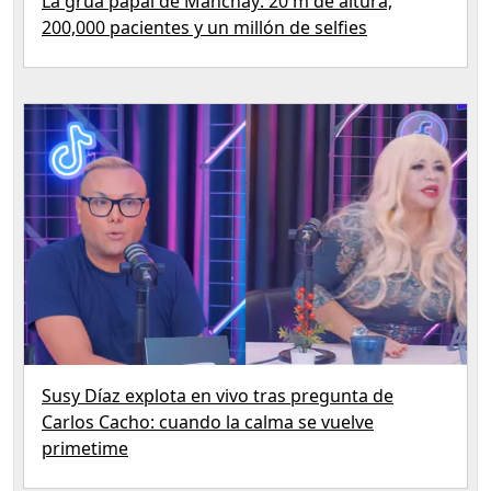
La grúa papal de Manchay: 20 m de altura,
200,000 pacientes y un millón de selfies
Susy Díaz explota en vivo tras pregunta de
Carlos Cacho: cuando la calma se vuelve
primetime