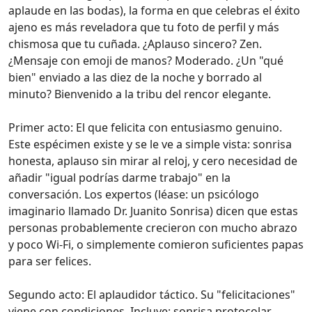
aplaude en las bodas), la forma en que celebras el éxito
ajeno es más reveladora que tu foto de perfil y más
chismosa que tu cuñada. ¿Aplauso sincero? Zen.
¿Mensaje con emoji de manos? Moderado. ¿Un "qué
bien" enviado a las diez de la noche y borrado al
minuto? Bienvenido a la tribu del rencor elegante.
Primer acto: El que felicita con entusiasmo genuino.
Este espécimen existe y se le ve a simple vista: sonrisa
honesta, aplauso sin mirar al reloj, y cero necesidad de
añadir "igual podrías darme trabajo" en la
conversación. Los expertos (léase: un psicólogo
imaginario llamado Dr. Juanito Sonrisa) dicen que estas
personas probablemente crecieron con mucho abrazo
y poco Wi‑Fi, o simplemente comieron suficientes papas
para ser felices.
Segundo acto: El aplaudidor táctico. Su "felicitaciones"
viene con condiciones. Incluye: sonrisa protocolar,