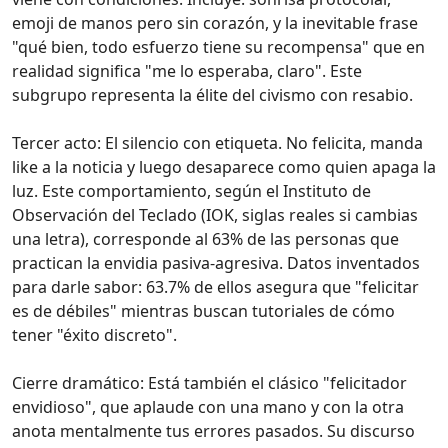
emoji de manos pero sin corazón, y la inevitable frase
"qué bien, todo esfuerzo tiene su recompensa" que en
realidad significa "me lo esperaba, claro". Este
subgrupo representa la élite del civismo con resabio.
Tercer acto: El silencio con etiqueta. No felicita, manda
like a la noticia y luego desaparece como quien apaga la
luz. Este comportamiento, según el Instituto de
Observación del Teclado (IOK, siglas reales si cambias
una letra), corresponde al 63% de las personas que
practican la envidia pasiva-agresiva. Datos inventados
para darle sabor: 63.7% de ellos asegura que "felicitar
es de débiles" mientras buscan tutoriales de cómo
tener "éxito discreto".
Cierre dramático: Está también el clásico "felicitador
envidioso", que aplaude con una mano y con la otra
anota mentalmente tus errores pasados. Su discurso