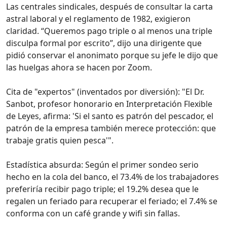
Las centrales sindicales, después de consultar la carta
astral laboral y el reglamento de 1982, exigieron
claridad. “Queremos pago triple o al menos una triple
disculpa formal por escrito”, dijo una dirigente que
pidió conservar el anonimato porque su jefe le dijo que
las huelgas ahora se hacen por Zoom.
Cita de "expertos" (inventados por diversión): "El Dr.
Sanbot, profesor honorario en Interpretación Flexible
de Leyes, afirma: 'Si el santo es patrón del pescador, el
patrón de la empresa también merece protección: que
trabaje gratis quien pesca'".
Estadística absurda: Según el primer sondeo serio
hecho en la cola del banco, el 73.4% de los trabajadores
preferiría recibir pago triple; el 19.2% desea que le
regalen un feriado para recuperar el feriado; el 7.4% se
conforma con un café grande y wifi sin fallas.