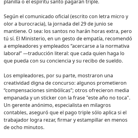
planilla o el espíritu santo pagarán triple.
Según el comunicado oficial (escrito con letra micro y
olor a burocracia), la jornada del 29 de junio se
mantiene. O sea: los santos no harán horas extra, pero
tú sí. El Ministerio, en un gesto de empatía, recomendó
a empleadores y empleados “acercarse a la normativa
laboral” —traducción literal: que cada quien haga lo
que pueda con su conciencia y su recibo de sueldo.
Los empleadores, por su parte, mostraron una
creatividad digna de concurso: algunos prometieron
“compensaciones simbólicas”; otros ofrecieron media
empanada y un sticker con la frase "este año no toca".
Un gerente anónimo, especialista en milagros
contables, aseguró que el pago triple sólo aplica si el
trabajador logra rezar, firmar y estampillar en menos
de ocho minutos.