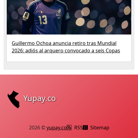
Guillermo Ochoa anuncia retiro tras Mundial
2026: adiós al arquero convocado a seis Copas
Yupay.co
2026 ©
yupay.co
RSS
Sitemap