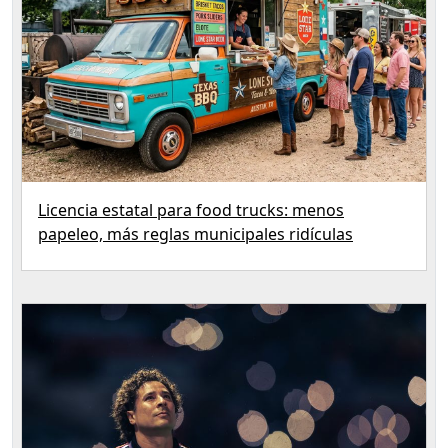
Licencia estatal para food trucks: menos
papeleo, más reglas municipales ridículas