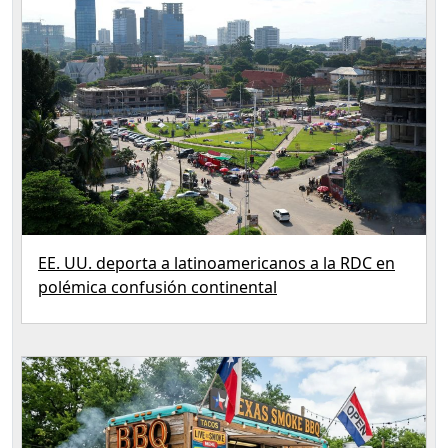
EE. UU. deporta a latinoamericanos a la RDC en
polémica confusión continental