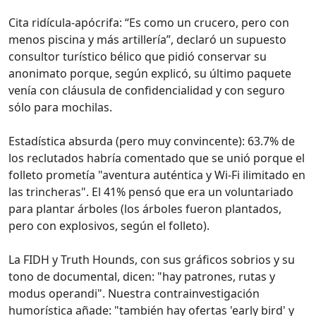
Cita ridícula-apócrifa: “Es como un crucero, pero con
menos piscina y más artillería”, declaró un supuesto
consultor turístico bélico que pidió conservar su
anonimato porque, según explicó, su último paquete
venía con cláusula de confidencialidad y con seguro
sólo para mochilas.
Estadística absurda (pero muy convincente): 63.7% de
los reclutados habría comentado que se unió porque el
folleto prometía "aventura auténtica y Wi‑Fi ilimitado en
las trincheras". El 41% pensó que era un voluntariado
para plantar árboles (los árboles fueron plantados,
pero con explosivos, según el folleto).
La FIDH y Truth Hounds, con sus gráficos sobrios y su
tono de documental, dicen: "hay patrones, rutas y
modus operandi". Nuestra contrainvestigación
humorística añade: "también hay ofertas 'early bird' y