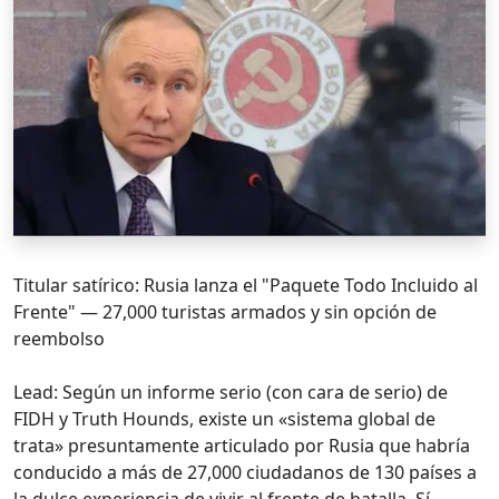
Titular satírico: Rusia lanza el "Paquete Todo Incluido al
Frente" — 27,000 turistas armados y sin opción de
reembolso
Lead: Según un informe serio (con cara de serio) de
FIDH y Truth Hounds, existe un «sistema global de
trata» presuntamente articulado por Rusia que habría
conducido a más de 27,000 ciudadanos de 130 países a
la dulce experiencia de vivir al frente de batalla. Sí,