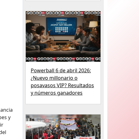
Powerball 6 de abril 2026:
¿Nuevo millonario o
posavasos VIP? Resultados
y números ganadores
gancia
pes y
ir
del