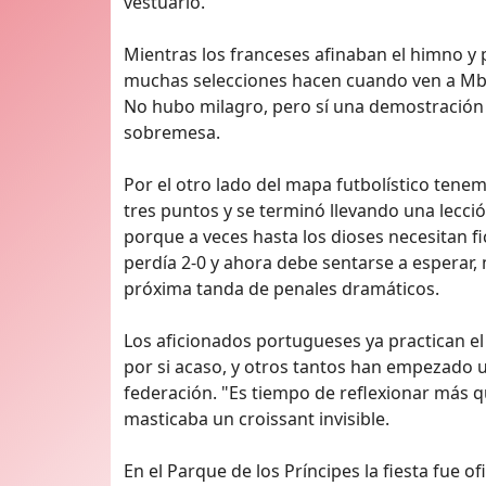
vestuario.
Mientras los franceses afinaban el himno y 
muchas selecciones hacen cuando ven a Mbap
No hubo milagro, pero sí una demostración d
sobremesa.
Por el otro lado del mapa futbolístico tenemo
tres puntos y se terminó llevando una lecci
porque a veces hasta los dioses necesitan fi
perdía 2-0 y ahora debe sentarse a esperar, 
próxima tanda de penales dramáticos.
Los aficionados portugueses ya practican el
por si acaso, y otros tantos han empezado 
federación. "Es tiempo de reflexionar más 
masticaba un croissant invisible.
En el Parque de los Príncipes la fiesta fue o