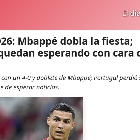
El di
26: Mbappé dobla la fiesta;
 quedan esperando con cara 
6 con un 4-0 y doblete de Mbappé; Portugal perdió 
te de esperar noticias.