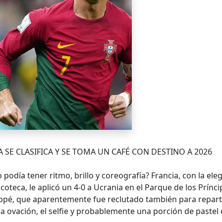
 SE CLASIFICA Y SE TOMA UN CAFÉ CON DESTINO A 2026
o podía tener ritmo, brillo y coreografía? Francia, con la ele
oteca, le aplicó un 4-0 a Ucrania en el Parque de los Prínci
appé, que aparentemente fue reclutado también para repart
ó la ovación, el selfie y probablemente una porción de pastel 