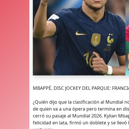
MBAPPÉ, DISC JOCKEY DEL PARQUE: FRANCIA
¿Quién dijo que la clasificación al Mundial n
de quien va a una ópera pero termina en disc
cerró su pasaje al Mundial 2026. Kylian Mb
felicidad en lata, firmó un doblete y se llev