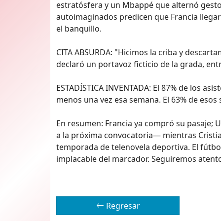
estratósfera y un Mbappé que alternó gesto
autoimaginados predicen que Francia llegará 
el banquillo.
CITA ABSURDA: "Hicimos la criba y descartam
declaró un portavoz ficticio de la grada, ent
ESTADÍSTICA INVENTADA: El 87% de los asist
menos una vez esa semana. El 63% de esos s
En resumen: Francia ya compró su pasaje; Uc
a la próxima convocatoria— mientras Cristi
temporada de telenovela deportiva. El fútb
implacable del marcador. Seguiremos atento
Regresar