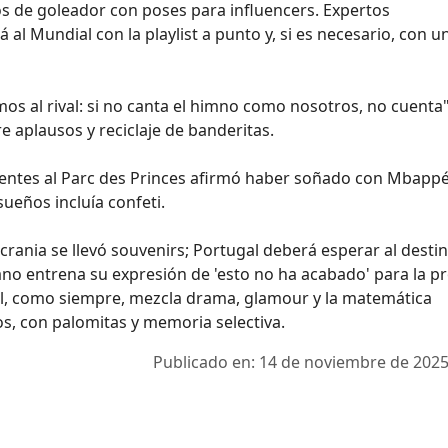
s de goleador con poses para influencers. Expertos
al Mundial con la playlist a punto y, si es necesario, con u
os al rival: si no canta el himno como nosotros, no cuenta"
re aplausos y reciclaje de banderitas.
entes al Parc des Princes afirmó haber soñado con Mbappé
ueños incluía confeti.
rania se llevó souvenirs; Portugal deberá esperar al desti
ano entrena su expresión de 'esto no ha acabado' para la p
ol, como siempre, mezcla drama, glamour y la matemática
s, con palomitas y memoria selectiva.
Publicado en: 14 de noviembre de 2025