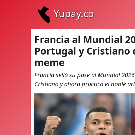
Yupay.co
Francia al Mundial 20
Portugal y Cristiano
meme
Francia selló su pase al Mundial 202
Cristiano y ahora practica el noble ar