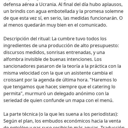
defensa aérea a Ucrania. Al final del día hubo aplausos,
un brindis con agua embotellada y la promesa solemne
de que esta vez sí, en serio, las medidas funcionarán. O
al menos quedarán muy bien en el comunicado.
Descripción del ritual: La cumbre tuvo todos los
ingredientes de una producción de alto presupuesto:
discursos medidos, sonrisas entrenadas, y una
alfombra invisible de buenas intenciones. Los
sancionadores pasaron de la teoría a la práctica con la
misma velocidad con la que un asistente cambia el
croissant por la agenda de última hora. "Haremos lo
que tengamos que hacer, siempre que el catering lo
permita", murmuró un delegado anónimo con la
seriedad de quien confunde un mapa con el menú.
La parte técnica (o la que les suena a los periodistas):
Según el plan, los embudos económicos hacia la venta
de petróleo y gas ruso recibirán más agujas. Traducción