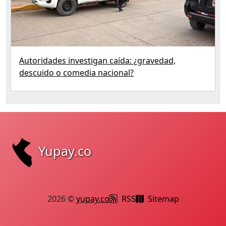
Autoridades investigan caída: ¿gravedad,
descuido o comedia nacional?
Yupay.co
2026 ©
yupay.co
RSS
Sitemap