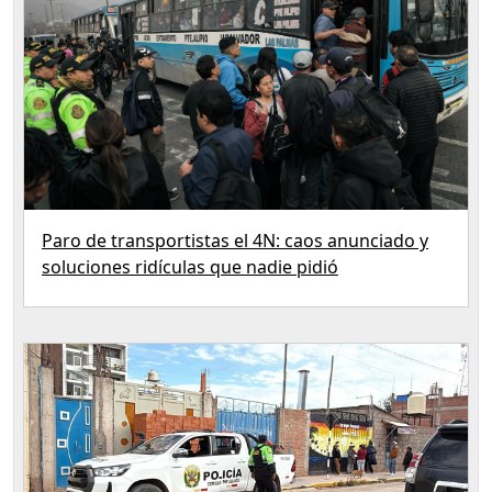
Paro de transportistas el 4N: caos anunciado y
soluciones ridículas que nadie pidió