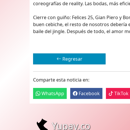
coreografías de reality. Las bodas, más efici
Cierre con guiño: Felices 25, Gian Piero y B
buen cebiche, el resto de nosotros debería e
baile del jingle. Después de todo, el amor 
Regresar
Comparte esta noticia en:
WhatsApp
Facebook
TikTok
Yupay.co