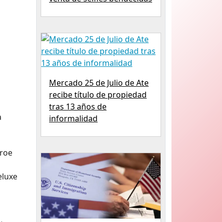
Mercado 25 de Julio de Ate
recibe título de propiedad
tras 13 años de
a
informalidad
éroe
eluxe