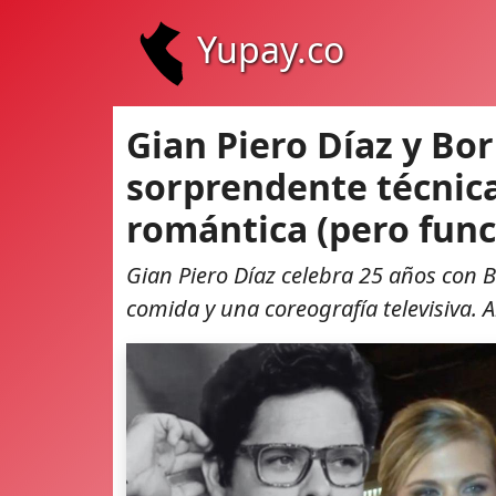
Yupay.co
Gian Piero Díaz y Bork
sorprendente técnica
romántica (pero func
Gian Piero Díaz celebra 25 años con Bo
comida y una coreografía televisiva. A