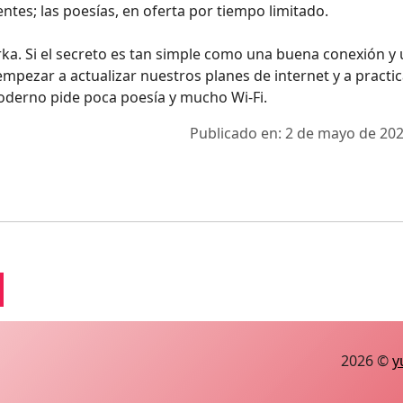
entes; las poesías, en oferta por tiempo limitado.
orka. Si el secreto es tan simple como una buena conexión y
mpezar a actualizar nuestros planes de internet y a practic
moderno pide poca poesía y mucho Wi‑Fi.
Publicado en: 2 de mayo de 202
2026 ©
y