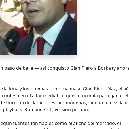
 un paso de baile — así conquistó Gian Piero a Borka (y ahor
 de la luna y los poemas con rima mala. Gian Piero Díaz, el h
, confesó en el altar mediático que la fórmula para ganar el
e flores ni declaraciones lacrimógenas, sino una mezcla d
el playback. Romance 2.0, versión peruana.
 Según fuentes tan fiables como el afiche del mercado, el