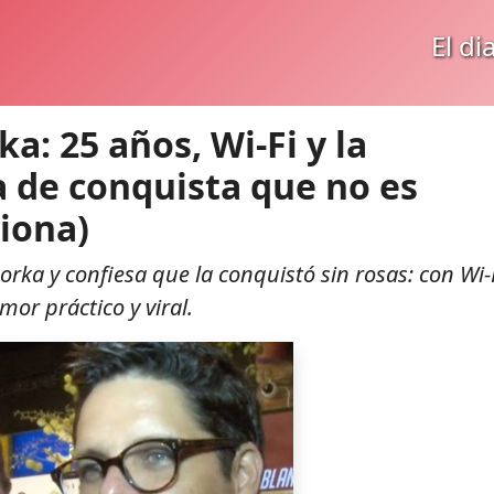
El di
a: 25 años, Wi‑Fi y la
 de conquista que no es
iona)
rka y confiesa que la conquistó sin rosas: con Wi‑F
mor práctico y viral.