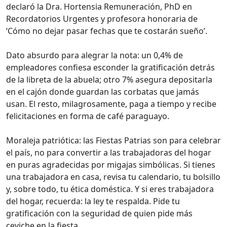
declaró la Dra. Hortensia Remuneración, PhD en
Recordatorios Urgentes y profesora honoraria de
‘Cómo no dejar pasar fechas que te costarán sueño’.
Dato absurdo para alegrar la nota: un 0,4% de
empleadores confiesa esconder la gratificación detrás
de la libreta de la abuela; otro 7% asegura depositarla
en el cajón donde guardan las corbatas que jamás
usan. El resto, milagrosamente, paga a tiempo y recibe
felicitaciones en forma de café paraguayo.
Moraleja patriótica: las Fiestas Patrias son para celebrar
el país, no para convertir a las trabajadoras del hogar
en puras agradecidas por migajas simbólicas. Si tienes
una trabajadora en casa, revisa tu calendario, tu bolsillo
y, sobre todo, tu ética doméstica. Y si eres trabajadora
del hogar, recuerda: la ley te respalda. Pide tu
gratificación con la seguridad de quien pide más
ceviche en la fiesta.