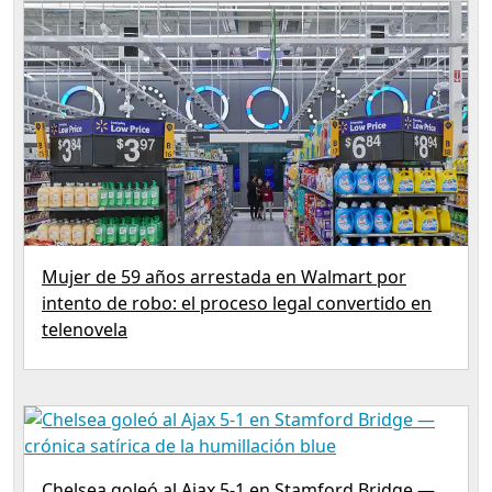
Mujer de 59 años arrestada en Walmart por
intento de robo: el proceso legal convertido en
telenovela
Chelsea goleó al Ajax 5-1 en Stamford Bridge —