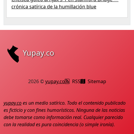
crónica satírica de la humillación blue
Yupay.co
2026 ©
yupay.co
RSS
Sitemap
yupay.co
es un medio satírico. Todo el contenido publicado
es ficticio y con fines humorísticos. Ninguna de las noticias
debe tomarse como información real. Cualquier parecido
con la realidad es pura coincidencia (o simple ironía).