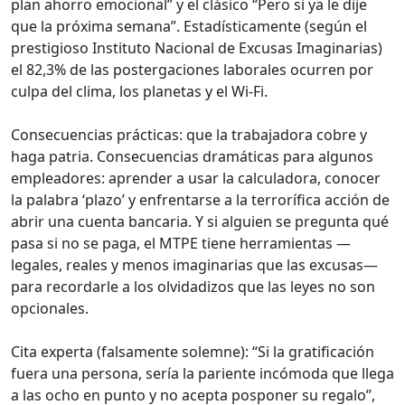
plan ahorro emocional” y el clásico “Pero si ya le dije
que la próxima semana”. Estadísticamente (según el
prestigioso Instituto Nacional de Excusas Imaginarias)
el 82,3% de las postergaciones laborales ocurren por
culpa del clima, los planetas y el Wi‑Fi.
Consecuencias prácticas: que la trabajadora cobre y
haga patria. Consecuencias dramáticas para algunos
empleadores: aprender a usar la calculadora, conocer
la palabra ‘plazo’ y enfrentarse a la terrorífica acción de
abrir una cuenta bancaria. Y si alguien se pregunta qué
pasa si no se paga, el MTPE tiene herramientas —
legales, reales y menos imaginarias que las excusas—
para recordarle a los olvidadizos que las leyes no son
opcionales.
Cita experta (falsamente solemne): “Si la gratificación
fuera una persona, sería la pariente incómoda que llega
a las ocho en punto y no acepta posponer su regalo”,