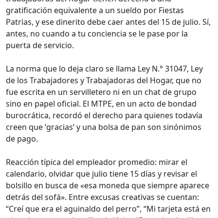
gratificación equivalente a un sueldo por Fiestas
Patrias, y ese dinerito debe caer antes del 15 de julio. Sí,
antes, no cuando a tu conciencia se le pase por la
puerta de servicio.
La norma que lo deja claro se llama Ley N.° 31047, Ley
de los Trabajadores y Trabajadoras del Hogar, que no
fue escrita en un servilletero ni en un chat de grupo
sino en papel oficial. El MTPE, en un acto de bondad
burocrática, recordó el derecho para quienes todavía
creen que ‘gracias’ y una bolsa de pan son sinónimos
de pago.
Reacción típica del empleador promedio: mirar el
calendario, olvidar que julio tiene 15 días y revisar el
bolsillo en busca de «esa moneda que siempre aparece
detrás del sofá». Entre excusas creativas se cuentan:
“Creí que era el aguinaldo del perro”, “Mi tarjeta está en