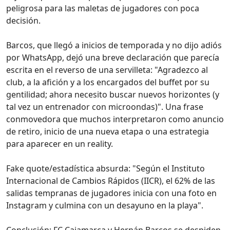
peligrosa para las maletas de jugadores con poca
decisión.
Barcos, que llegó a inicios de temporada y no dijo adiós
por WhatsApp, dejó una breve declaración que parecía
escrita en el reverso de una servilleta: "Agradezco al
club, a la afición y a los encargados del buffet por su
gentilidad; ahora necesito buscar nuevos horizontes (y
tal vez un entrenador con microondas)". Una frase
conmovedora que muchos interpretaron como anuncio
de retiro, inicio de una nueva etapa o una estrategia
para aparecer en un reality.
Fake quote/estadística absurda: "Según el Instituto
Internacional de Cambios Rápidos (IICR), el 62% de las
salidas tempranas de jugadores inicia con una foto en
Instagram y culmina con un desayuno en la playa".
Conclusión: FC Cajamarca y Hernán Barcos se despiden