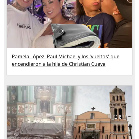
Pamela López, Paul Michael y los 'vueltos' que
encendieron a la hija de Christian Cueva