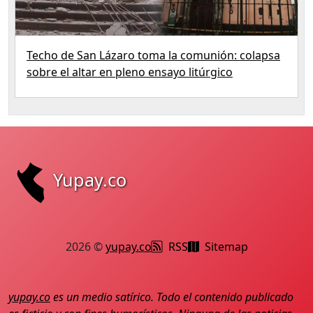
Techo de San Lázaro toma la comunión: colapsa
sobre el altar en pleno ensayo litúrgico
Yupay.co
2026 ©
yupay.co
RSS
Sitemap
yupay.co
es un medio satírico. Todo el contenido publicado