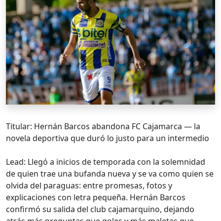
Titular: Hernán Barcos abandona FC Cajamarca — la
novela deportiva que duró lo justo para un intermedio
Lead: Llegó a inicios de temporada con la solemnidad
de quien trae una bufanda nueva y se va como quien se
olvida del paraguas: entre promesas, fotos y
explicaciones con letra pequeña. Hernán Barcos
confirmó su salida del club cajamarquino, dejando
atrás más preguntas que goles y más maletas que