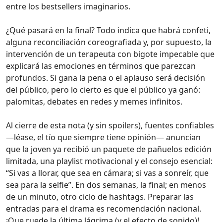
entre los bestsellers imaginarios.
¿Qué pasará en la final? Todo indica que habrá confeti,
alguna reconciliación coreografiada y, por supuesto, la
intervención de un terapeuta con bigote impecable que
explicará las emociones en términos que parezcan
profundos. Si gana la pena o el aplauso será decisión
del público, pero lo cierto es que el público ya ganó:
palomitas, debates en redes y memes infinitos.
Al cierre de esta nota (y sin spoilers), fuentes confiables
—léase, el tío que siempre tiene opinión— anuncian
que la joven ya recibió un paquete de pañuelos edición
limitada, una playlist motivacional y el consejo esencial:
‘‘Si vas a llorar, que sea en cámara; si vas a sonreír, que
sea para la selfie’’. En dos semanas, la final; en menos
de un minuto, otro ciclo de hashtags. Preparar las
entradas para el drama es recomendación nacional.
¡Que ruede la última lágrima (y el efecto de sonido)!