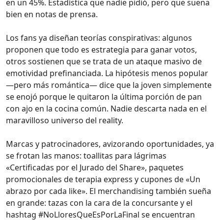
en un 45%. Estadística que nadie pidió, pero que suena
bien en notas de prensa.
Los fans ya diseñan teorías conspirativas: algunos
proponen que todo es estrategia para ganar votos,
otros sostienen que se trata de un ataque masivo de
emotividad prefinanciada. La hipótesis menos popular
—pero más romántica— dice que la joven simplemente
se enojó porque le quitaron la última porción de pan
con ajo en la cocina común. Nadie descarta nada en el
maravilloso universo del reality.
Marcas y patrocinadores, avizorando oportunidades, ya
se frotan las manos: toallitas para lágrimas
«Certificadas por el Jurado del Share», paquetes
promocionales de terapia express y cupones de «Un
abrazo por cada like». El merchandising también sueña
en grande: tazas con la cara de la concursante y el
hashtag #NoLloresQueEsPorLaFinal se encuentran