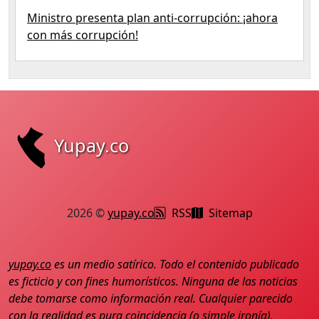
Ministro presenta plan anti-corrupción: ¡ahora
con más corrupción!
Yupay.co
2026 ©
yupay.co
RSS
Sitemap
yupay.co
es un medio satírico. Todo el contenido publicado
es ficticio y con fines humorísticos. Ninguna de las noticias
debe tomarse como información real. Cualquier parecido
con la realidad es pura coincidencia (o simple ironía).