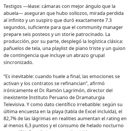
Testigos —léase: cámaras con mejor ángulo que la
abuela— aseguran que hubo sollozos, mirada perdida
al infinito y un suspiro que duró exactamente 7.3
segundos, suficiente para que el community manager
prepare seis posteos y un storie patrocinado. La
producción, por su parte, desplegó la logística clásica:
pañuelos de tela, una playlist de piano triste y un guion
de contingencia que incluye un abrazo grupal
sincronizado.
“Es inevitable: cuando huele a final, las emociones se
activan y los contratos se refinancian”, afirmó
irónicamente el Dr. Ramón Lagrimón, director del
inexistente Instituto Peruano de Dramaturgia
Televisiva. Y como dato científico irrebatible: según su
última encuesta en la playa (tabla de Excel incluida), el
82,7% de las lágrimas en realities aumentan el rating en
al menos 6,3 puntos y el consumo de helado nocturno