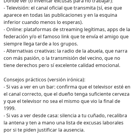
Dónde ver (o inventar excusas para no trabajar):
- Televisión: el canal oficial que transmita (sí, ese que
aparece en todas las publicaciones y en la esquina
inferior cuando menos lo esperas).
- Online: plataformas de streaming legítimas, apps de la
federación y/o el famoso link que te envía el amigo que
siempre llega tarde a los grupos.
- Alternativas creativas: la radio de la abuela, que narra
con más pasión, o la transmisión del vecino, que no
tiene derechos pero sí excelente calidad emocional.
Consejos prácticos (versión irónica):
- Si vas a ver en un bar: confirma que el televisor esté en
el canal correcto, que el dueño tenga suficiente cerveza
y que el televisor no sea el mismo que vio la final de
1999.
- Si vas a ver desde casa: silencia a tu cuñado, recalibra
la antena y ten a mano una lista de excusas laborales
por si te piden justificar la ausencia.