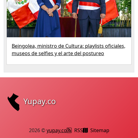
Beingolea, ministro de Cultura: playlists oficiales,
museos de selfies y el arte del postureo
Yupay.co
2026 ©
yupay.co
RSS
Sitemap