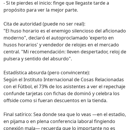
- Si te pierdes el inicio: finge que llegaste tarde a
propósito para ver la mejor parte.
Cita de autoridad (puede no ser real):
"El huso horario es el enemigo silencioso del aficionado
moderno", declaró el autoproclamado 'experto en
husos horarios' y vendedor de relojes en el mercado
central. "Mi recomendación: lleven despertador, reloj de
pulsera y sentido del absurdo".
Estadística absurda (pero convincente):
Según el Instituto Internacional de Cosas Relacionadas
con el Fútbol, el 73% de los asistentes a ver el repechaje
confunde tarjetas con fichas de dominó y celebra los
offside como si fueran descuentos en la tienda.
Final satírico: Sea donde sea que lo veas —en el estadio,
en pijama o en plena conferencia laboral fingiendo
conexión mala— recuerda que lo importante no es