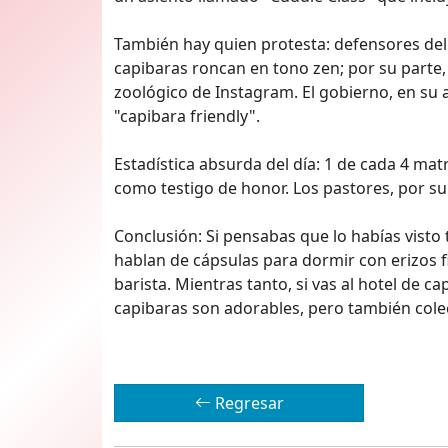
También hay quien protesta: defensores del
capibaras roncan en tono zen; por su parte, 
zoológico de Instagram. El gobierno, en su a
"capibara friendly".
Estadística absurda del día: 1 de cada 4 ma
como testigo de honor. Los pastores, por su
Conclusión: Si pensabas que lo habías visto
hablan de cápsulas para dormir con erizos f
barista. Mientras tanto, si vas al hotel de ca
capibaras son adorables, pero también col
Regresar