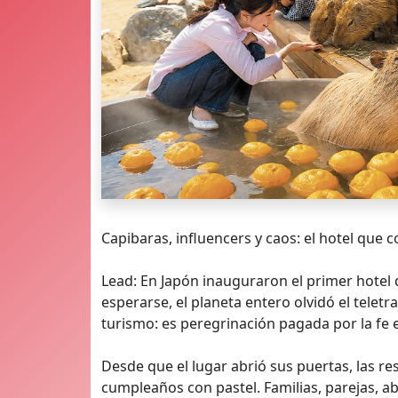
Capibaras, influencers y caos: el hotel que
Lead: En Japón inauguraron el primer hotel 
esperarse, el planeta entero olvidó el tele
turismo: es peregrinación pagada por la fe e
Desde que el lugar abrió sus puertas, las r
cumpleaños con pastel. Familias, parejas, a