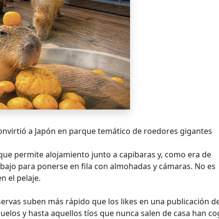
 convirtió a Japón en parque temático de roedores gigantes
que permite alojamiento junto a capibaras y, como era de
trabajo para ponerse en fila con almohadas y cámaras. No es
n el pelaje.
eservas suben más rápido que los likes en una publicación d
buelos y hasta aquellos tíos que nunca salen de casa han co