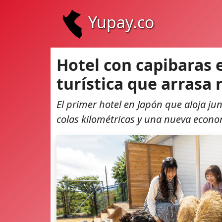
Yupay.co
Hotel con capibaras 
turística que arrasa 
El primer hotel en Japón que aloja ju
colas kilométricas y una nueva econ