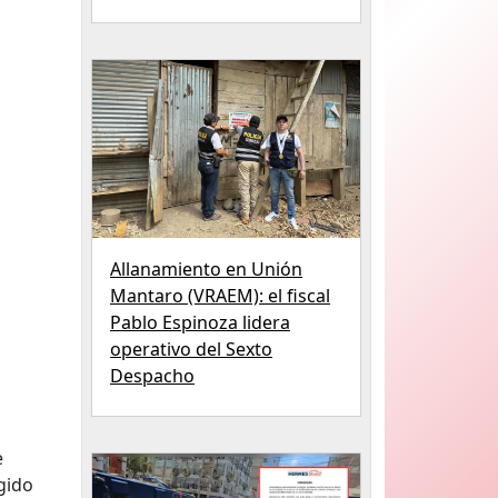
Allanamiento en Unión
Mantaro (VRAEM): el fiscal
Pablo Espinoza lidera
operativo del Sexto
Despacho
e
gido