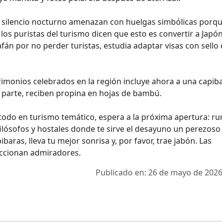
 silencio nocturno amenazan con huelgas simbólicas porqu
los puristas del turismo dicen que esto es convertir a Japó
fán por no perder turistas, estudia adaptar visas con sello
trimonios celebrados en la región incluye ahora a una capib
 parte, reciben propina en hojas de bambú.
 todo en turismo temático, espera a la próxima apertura: r
ilósofos y hostales donde te sirve el desayuno un perezoso
pibaras, lleva tu mejor sonrisa y, por favor, trae jabón. Las
eccionan admiradores.
Publicado en: 26 de mayo de 2026