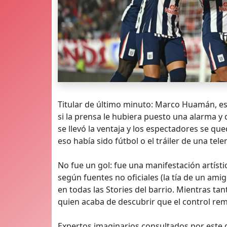
Titular de último minuto: Marco Huamán, e
si la prensa le hubiera puesto una alarma y 
se llevó la ventaja y los espectadores se q
eso había sido fútbol o el tráiler de una tel
No fue un gol: fue una manifestación artísti
según fuentes no oficiales (la tía de un ami
en todas las Stories del barrio. Mientras ta
quien acaba de descubrir que el control rem
Expertos imaginarios consultados por este d