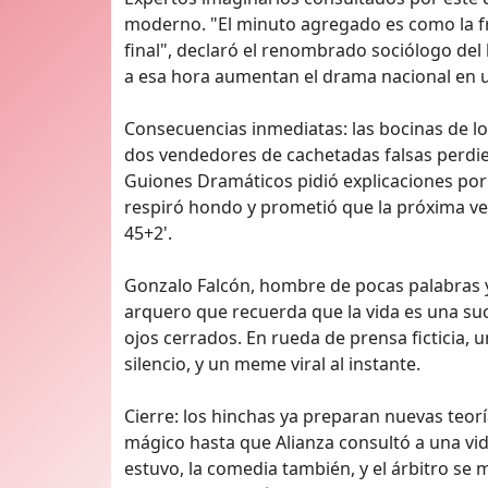
moderno. "El minuto agregado es como la frut
final", declaró el renombrado sociólogo del 
a esa hora aumentan el drama nacional en u
Consecuencias inmediatas: las bocinas de lo
dos vendedores de cachetadas falsas perdie
Guiones Dramáticos pidió explicaciones por 
respiró hondo y prometió que la próxima ve
45+2'.
Gonzalo Falcón, hombre de pocas palabras y 
arquero que recuerda que la vida es una su
ojos cerrados. En rueda de prensa ficticia, un
silencio, y un meme viral al instante.
Cierre: los hinchas ya preparan nuevas te
mágico hasta que Alianza consultó a una vid
estuvo, la comedia también, y el árbitro se