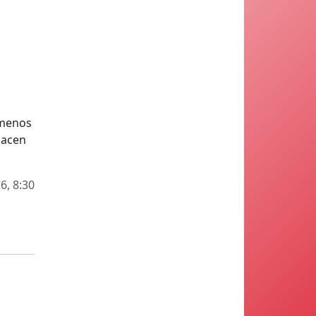
o menos
nacen
6, 8:30