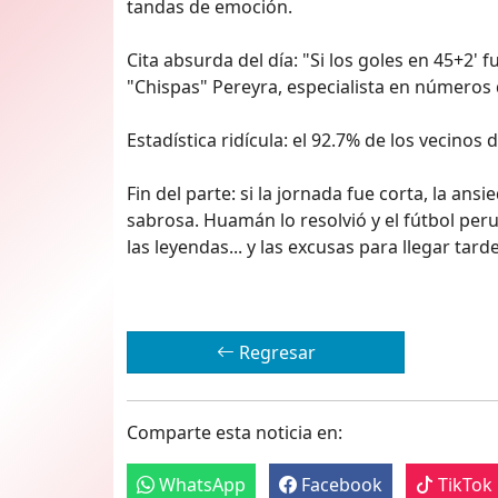
tandas de emoción.
Cita absurda del día: "Si los goles en 45+2' 
"Chispas" Pereyra, especialista en números 
Estadística ridícula: el 92.7% de los vecinos
Fin del parte: si la jornada fue corta, la ans
sabrosa. Huamán lo resolvió y el fútbol pe
las leyendas... y las excusas para llegar tarde
Regresar
Comparte esta noticia en:
WhatsApp
Facebook
TikTok