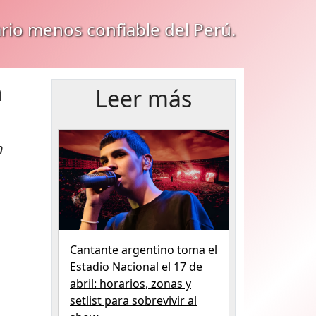
ario menos confiable del Perú.
a
Leer más
n
Cantante argentino toma el
Estadio Nacional el 17 de
abril: horarios, zonas y
setlist para sobrevivir al