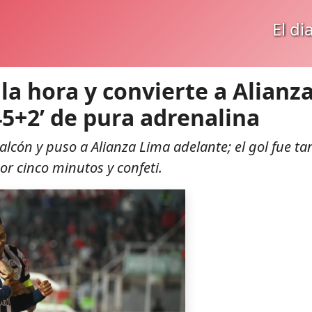
El di
la hora y convierte a Alianz
45+2’ de pura adrenalina
alcón y puso a Alianza Lima adelante; el gol fue ta
por cinco minutos y confeti.