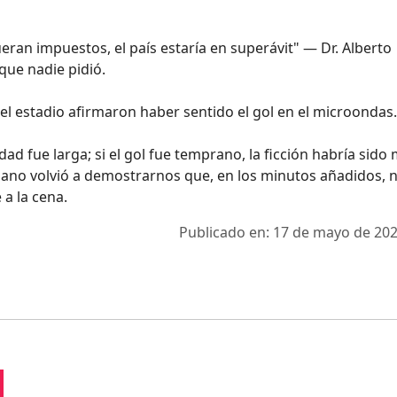
fueran impuestos, el país estaría en superávit" — Dr. Alberto
que nadie pidió.
 del estadio afirmaron haber sentido el gol en el microondas.
iedad fue larga; si el gol fue temprano, la ficción habría sid
ruano volvió a demostrarnos que, en los minutos añadidos, 
 a la cena.
Publicado en: 17 de mayo de 202