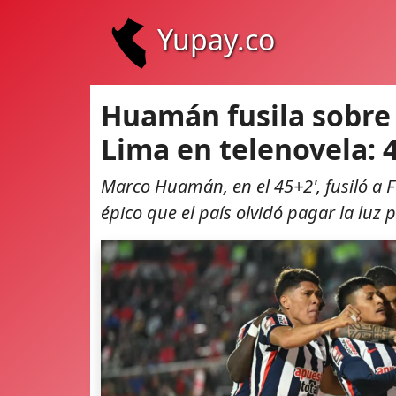
Yupay.co
Huamán fusila sobre 
Lima en telenovela: 
Marco Huamán, en el 45+2', fusiló a F
épico que el país olvidó pagar la luz 