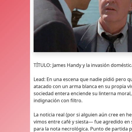
TÍTULO: James Handy y la invasión domésti
Lead: En una escena que nadie pidió pero q
atacado con un arma blanca en su propia vivie
sociedad entera enciende su linterna moral,
indignación con filtro.
La noticia real (por si alguien aún cree en
vimos entre café y siesta— fue agredido en s
para la nota necrológica. Punto de partida p