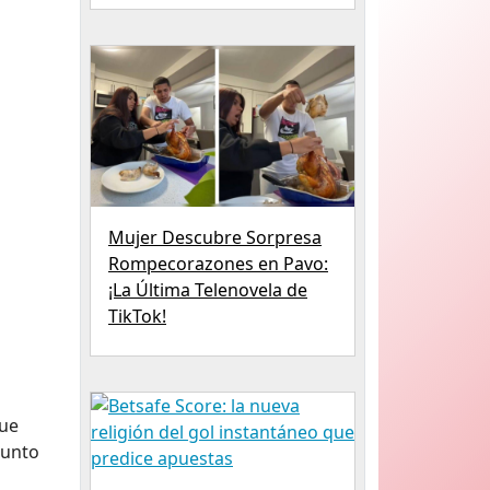
Mujer Descubre Sorpresa
Rompecorazones en Pavo:
¡La Última Telenovela de
TikTok!
que
Punto