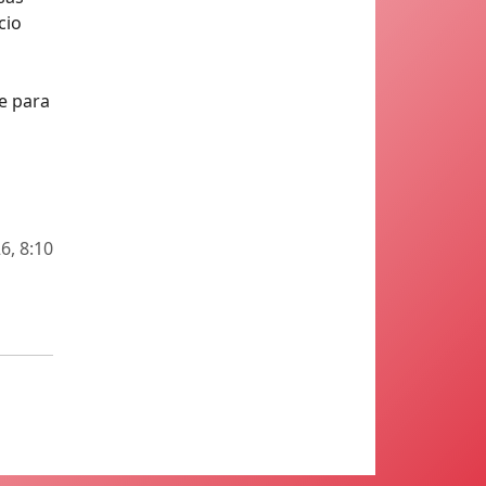
cio
ve para
6, 8:10