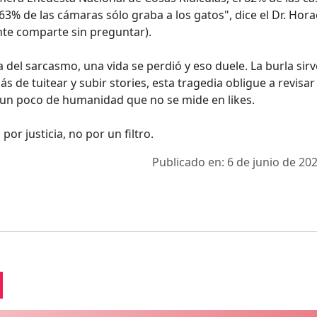
63% de las cámaras sólo graba a los gatos", dice el Dr. Hora
ente comparte sin preguntar).
a del sarcasmo, una vida se perdió y eso duele. La burla sir
s de tuitear y subir stories, esta tragedia obligue a revisar
r un poco de humanidad que no se mide en likes.
por justicia, no por un filtro.
Publicado en: 6 de junio de 202