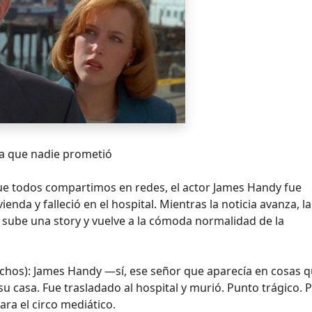
ca que nadie prometió
ue todos compartimos en redes, el actor James Handy fue
nda y falleció en el hospital. Mientras la noticia avanza, la
 sube una story y vuelve a la cómoda normalidad de la
 hechos): James Handy —sí, ese señor que aparecía en cosas 
u casa. Fue trasladado al hospital y murió. Punto trágico. 
ara el circo mediático.