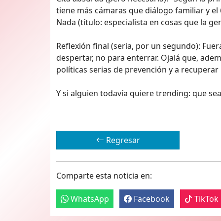
tiene más cámaras que diálogo familiar y el 
Nada (título: especialista en cosas que la g
Reflexión final (seria, por un segundo): Fuer
despertar, no para enterrar. Ojalá que, ademá
políticas serias de prevención y a recupera
Y si alguien todavía quiere trending: que sea 
Regresar
Comparte esta noticia en:
WhatsApp
Facebook
TikTok