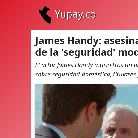
Yupay.co
James Handy: asesina
de la 'seguridad' mo
El actor James Handy murió tras un a
sobre seguridad doméstica, titulares