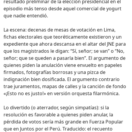
resultado preliminar de la elección presidencial en el
episodio más tenso desde aquel comercial de yogurt
que nadie entendió.
La escena: decenas de mesas de votación en Lima,
fichas electorales que teoréticamente existieron y un
expediente que ahora descansa en el altar del JNE para
que los magistrados le digan: “Sí, señor; se van” o “No,
señor; que se queden a pasarla bien”. El argumento de
quienes piden la anulación viene envuelto en papeles
firmados, fotografías borrosas y una pizca de
indignación bien dosificada. El argumento contrario
trae juramentos, mapas de calles y la canción de fondo
«¡Esto no es justo!» en versión orquesta filarmónica.
Lo divertido (o aterrador, según simpatías): si la
resolución es favorable a quienes piden anular, la
pérdida de votos sería más grande en Fuerza Popular
que en Juntos por el Perú. Traducido: el recuento