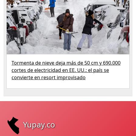
Tormenta de nieve deja más de 50 cm y 690.000
cortes de electricidad en EE. UU.: el país se
convierte en resort improvisado
Yupay.co